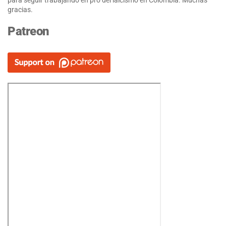
para seguir trabajando en pro del laicismo en Colombia. Muchas
gracias.
Patreon