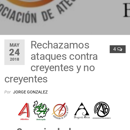
Rechazamos
MAY
4
24
ataques contra
2018
creyentes y no
creyentes
Por
JORGE GONZALEZ