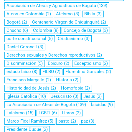
Asociación de Ateos y Agnósticos de Bogotá
(139)
Ateos en Colombia
(2)
Ateísmo
(3)
Biblia
(3)
Bogotá
(2)
Centenario Virgen de Chiquinquirá
(2)
Chucho
(6)
Colombia
(8)
Concejo de Bogotá
(3)
corte constitucional
(5)
Cristianismo
(3)
Daniel Coronell
(3)
Derechos sexuales y Derechos reproductivos
(2)
Discriminación
(5)
Epicuro
(2)
Escepticismo
(2)
estado laico
(8)
FILBO
(2)
Florentino González
(2)
Francisco Margallo
(2)
Historia
(2)
Historicidad de Jesús
(2)
Homofobia
(2)
Iglesia Católica
(10)
Jesucristo
(3)
Jesús
(2)
La Asociación de Ateos de Bogotá
(139)
laicidad
(9)
Laicismo
(15)
LGBTI
(6)
Libros
(2)
Marco Fidel Ramírez
(5)
pasto
(2)
paz
(3)
Presidente Duque
(2)