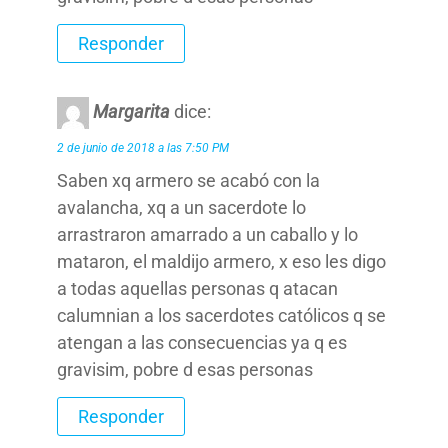
Responder
Margarita
dice:
2 de junio de 2018 a las 7:50 PM
Saben xq armero se acabó con la
avalancha, xq a un sacerdote lo
arrastraron amarrado a un caballo y lo
mataron, el maldijo armero, x eso les digo
a todas aquellas personas q atacan
calumnian a los sacerdotes católicos q se
atengan a las consecuencias ya q es
gravisim, pobre d esas personas
Responder