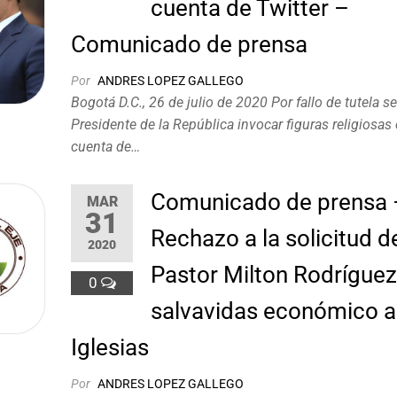
cuenta de Twitter –
Comunicado de prensa
Por
ANDRES LOPEZ GALLEGO
Bogotá D.C., 26 de julio de 2020 Por fallo de tutela se
Presidente de la República invocar figuras religiosas
cuenta de…
Comunicado de prensa 
MAR
31
Rechazo a la solicitud d
2020
Pastor Milton Rodríguez
0
salvavidas económico a
Iglesias
Por
ANDRES LOPEZ GALLEGO