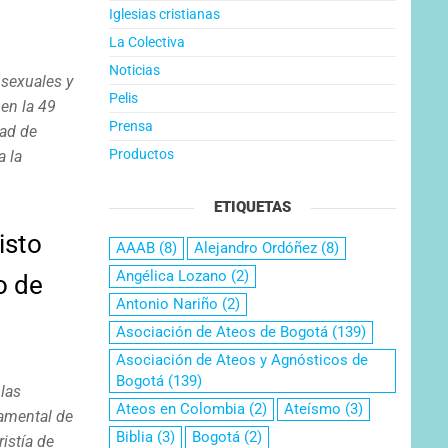
Iglesias cristianas
La Colectiva
Noticias
sexuales y
Pelis
en la 49
Prensa
dad de
Productos
a la
ETIQUETAS
isto
AAAB
(8)
Alejandro Ordóñez
(8)
Angélica Lozano
(2)
o de
Antonio Nariño
(2)
Asociación de Ateos de Bogotá
(139)
Asociación de Ateos y Agnósticos de
Bogotá
(139)
las
Ateos en Colombia
(2)
Ateísmo
(3)
tamental de
Biblia
(3)
Bogotá
(2)
istía de