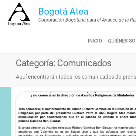
Saltar
Bogotá Atea
al
Corporación Bogotana para el Avance de la Ra
contenido
INICIO
QUIÉNES S
Categoría:
Comunicados
Aquí encontrarán todos los comunicados de pren