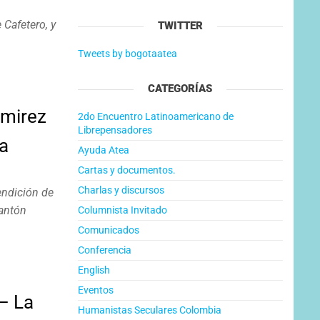
 Cafetero, y
TWITTER
Tweets by bogotaatea
CATEGORÍAS
amirez
2do Encuentro Latinoamericano de
Librepensadores
a
Ayuda Atea
Cartas y documentos.
Charlas y discursos
endición de
antón
Columnista Invitado
Comunicados
Conferencia
English
Eventos
– La
Humanistas Seculares Colombia