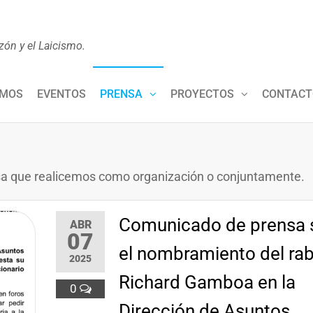
zón y el Laicismo.
OMOS
EVENTOS
PRENSA
PROYECTOS
CONTACT
sa que realicemos como organización o conjuntamente.
Comunicado de prensa 
ABR
07
el nombramiento del ra
2025
Richard Gamboa en la
0
Dirección de Asuntos