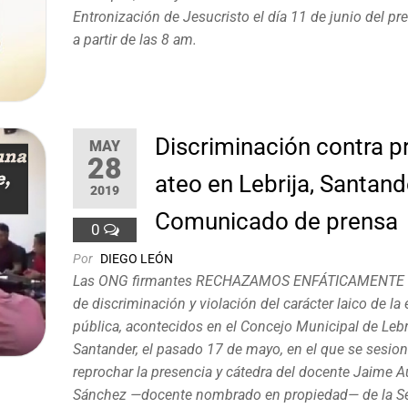
Entronización de Jesucristo el día 11 de junio del pr
a partir de las 8 am.
Discriminación contra p
MAY
28
ateo en Lebrija, Santand
2019
Comunicado de prensa
0
Por
DIEGO LEÓN
Las ONG firmantes RECHAZAMOS ENFÁTICAMENTE l
de discriminación y violación del carácter laico de la
pública, acontecidos en el Concejo Municipal de Lebri
Santander, el pasado 17 de mayo, en el que se sesio
reprochar la presencia y cátedra del docente Jaime 
Sánchez —docente nombrado en propiedad— de la Se