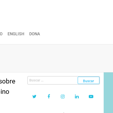
O
ENGLISH
DONA
Buscar:
sobre
bino