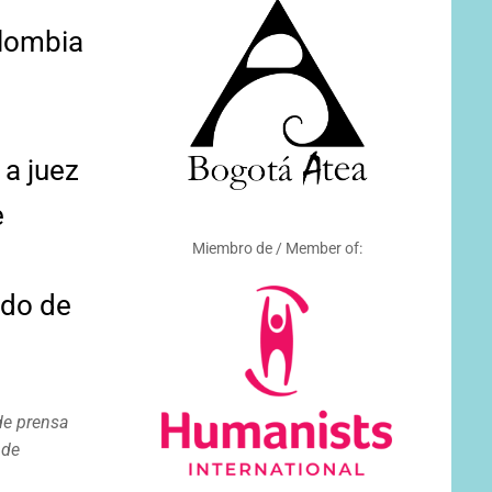
olombia
a juez
e
Miembro de / Member of:
ado de
de prensa
 de