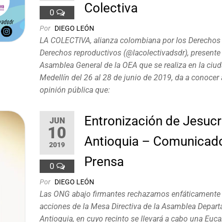
Colectiva
0
Por
DIEGO LEÓN
LA COLECTIVA, alianza colombiana por los Derechos 
Derechos reproductivos (@lacolectivadsdr), presente 
Asamblea General de la OEA que se realiza en la ciu
Medellín del 26 al 28 de junio de 2019, da a conocer 
opinión pública que:
Entronización de Jesucr
JUN
10
Antioquia – Comunicad
2019
Prensa
0
Por
DIEGO LEÓN
Las ONG abajo firmantes rechazamos enfáticamente 
acciones de la Mesa Directiva de la Asamblea Depar
Antioquia, en cuyo recinto se llevará a cabo una Eucar