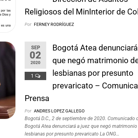
Religiosos del MinInterior de C
Por
FERNEY RODRÍGUEZ
Bogotá Atea denunciará 
SEP
02
que negó matrimonio d
2020
lesbianas por presunto
1
prevaricato – Comunic
Prensa
Por
ANDRES LOPEZ GALLEGO
Bogotá D.C., 2 de septiembre de 2020. Comunicado 
Bogotá Atea denunciará a juez que negó matrimonio
lesbianas por presunto prevaricato La ONG…