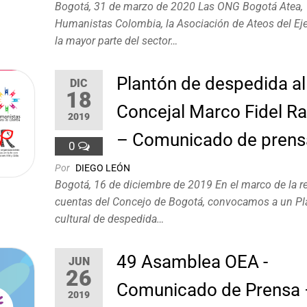
Bogotá, 31 de marzo de 2020 Las ONG Bogotá Atea,
Humanistas Colombia, la Asociación de Ateos del Eje
la mayor parte del sector…
Plantón de despedida al
DIC
18
Concejal Marco Fidel R
2019
– Comunicado de prens
0
Por
DIEGO LEÓN
Bogotá, 16 de diciembre de 2019 En el marco de la r
cuentas del Concejo de Bogotá, convocamos a un Pl
cultural de despedida…
49 Asamblea OEA -
JUN
26
Comunicado de Prensa 
2019