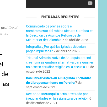
ENTRADAS RECIENTES
Comunicado de prensa sobre el
 prohíbe al
nombramiento del rabino Richard Gamboa en
 en su
la Dirección de Asuntos Religiosos del
MinInterior de Colombia
7 de abril de 2025
Infografía: ¿Por qué las iglesias deberían
pagar impuestos?
7 de abril de 2025
–
Tribunal Administrativo de Antioquia ordenó
crear una asignatura alternativa para quienes
el
no deseen estudiar religión en la escuela
13 de
octubre de 2022
 de
Dan Barker estará en el Segundo Encuentro
 las
de Librepensamiento en Pereira
7 de
septiembre de 2022
Rector de Barranquilla sería arrestado por
irregularidades en la asignatura de religión
6
de diciembre de 2021