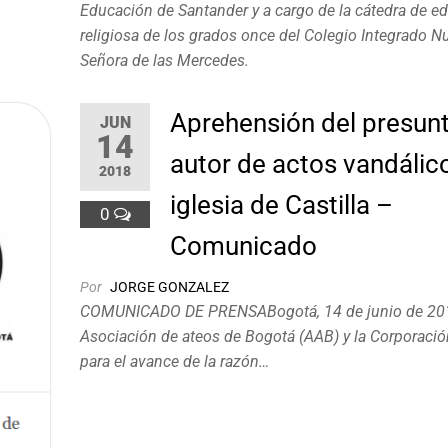
Educación de Santander y a cargo de la cátedra de e
religiosa de los grados once del Colegio Integrado N
Señora de las Mercedes.
Aprehensión del presun
JUN
14
autor de actos vandálic
2018
iglesia de Castilla –
0
Comunicado
Por
JORGE GONZALEZ
COMUNICADO DE PRENSABogotá, ​14​ de junio de 20
Asociación de ateos de Bogotá (AAB) y la Corporaci
para el avance de la razón…