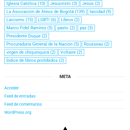
Iglesia Católica
(10)
Jesucristo
(3)
Jesús
(2)
La Asociación de Ateos de Bogotá
(139)
laicidad
(9)
Laicismo
(15)
LGBTI
(6)
Libros
(2)
Marco Fidel Ramírez
(5)
pasto
(2)
paz
(3)
Presidente Duque
(2)
Procuraduría General de la Nación
(5)
Rousseau
(2)
virgen de chiquinquirá
(2)
Voltaire
(2)
Índice de libros prohibidos
(2)
META
Acceder
Feed de entradas
Feed de comentarios
WordPress.org