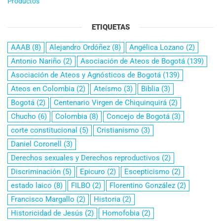
Productos
ETIQUETAS
AAAB
(8)
Alejandro Ordóñez
(8)
Angélica Lozano
(2)
Antonio Nariño
(2)
Asociación de Ateos de Bogotá
(139)
Asociación de Ateos y Agnósticos de Bogotá
(139)
Ateos en Colombia
(2)
Ateísmo
(3)
Biblia
(3)
Bogotá
(2)
Centenario Virgen de Chiquinquirá
(2)
Chucho
(6)
Colombia
(8)
Concejo de Bogotá
(3)
corte constitucional
(5)
Cristianismo
(3)
Daniel Coronell
(3)
Derechos sexuales y Derechos reproductivos
(2)
Discriminación
(5)
Epicuro
(2)
Escepticismo
(2)
estado laico
(8)
FILBO
(2)
Florentino González
(2)
Francisco Margallo
(2)
Historia
(2)
Historicidad de Jesús
(2)
Homofobia
(2)