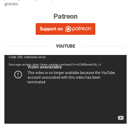
gracias.
Patreon
YOUTUBE
Reproductor
Code 150: Unknown error.
de
Descargar archivo: https://www.youtube.com/watch?v=UCM6BunahZI&_=1
vídeo