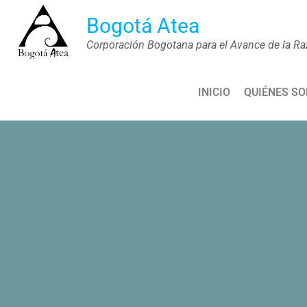
Saltar
Bogotá Atea
al
Corporación Bogotana para el Avance de la Ra
contenido
INICIO
QUIÉNES S