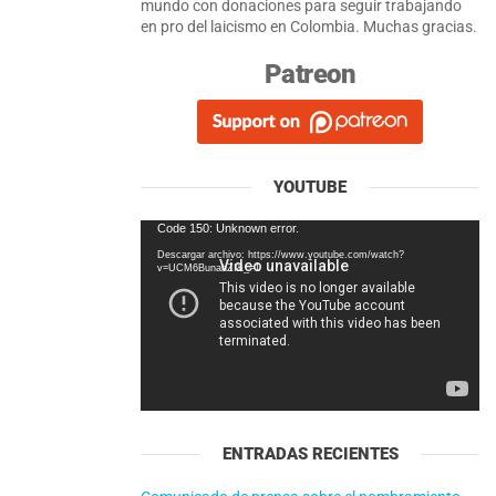
mundo con donaciones para seguir trabajando
en pro del laicismo en Colombia. Muchas gracias.
Patreon
YOUTUBE
Reproductor
Code 150: Unknown error.
de
Descargar archivo: https://www.youtube.com/watch?
vídeo
v=UCM6BunahZI&_=1
ENTRADAS RECIENTES