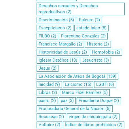
Derechos sexuales y Derechos
reproductivos
(2)
Discriminación
(5)
Epicuro
(2)
Escepticismo
(2)
estado laico
(8)
FILBO
(2)
Florentino González
(2)
Francisco Margallo
(2)
Historia
(2)
Historicidad de Jesús
(2)
Homofobia
(2)
Iglesia Católica
(10)
Jesucristo
(3)
Jesús
(2)
La Asociación de Ateos de Bogotá
(139)
laicidad
(9)
Laicismo
(15)
LGBTI
(6)
Libros
(2)
Marco Fidel Ramírez
(5)
pasto
(2)
paz
(3)
Presidente Duque
(2)
Procuraduría General de la Nación
(5)
Rousseau
(2)
virgen de chiquinquirá
(2)
Voltaire
(2)
Índice de libros prohibidos
(2)