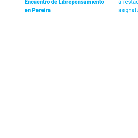
Encuentro de Librepensamiento
arrestad
en Pereira
asignatu