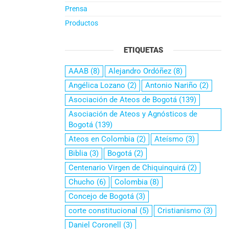
Prensa
Productos
ETIQUETAS
AAAB
(8)
Alejandro Ordóñez
(8)
Angélica Lozano
(2)
Antonio Nariño
(2)
Asociación de Ateos de Bogotá
(139)
Asociación de Ateos y Agnósticos de
Bogotá
(139)
Ateos en Colombia
(2)
Ateísmo
(3)
Biblia
(3)
Bogotá
(2)
Centenario Virgen de Chiquinquirá
(2)
Chucho
(6)
Colombia
(8)
Concejo de Bogotá
(3)
corte constitucional
(5)
Cristianismo
(3)
Daniel Coronell
(3)