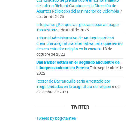
Comunicado de prensa sobre el nombramiento
del rabino Richard Gamboa en la Dirección de
Asuntos Religiosos del MinInterior de Colombia
7
de abril de 2025
Infografía: ¿Por qué las iglesias deberían pagar
impuestos?
7 de abril de 2025
Tribunal Administrativo de Antioquia ordenó
crear una asignatura alternativa para quienes no
deseen estudiar religión en la escuela
13 de
octubre de 2022
Dan Barker estará en el Segundo Encuentro de
Librepensamiento en Pereira
7 de septiembre de
2022
Rector de Barranquilla sería arrestado por
irregularidades en la asignatura de religión
6 de
diciembre de 2021
TWITTER
Tweets by bogotaatea