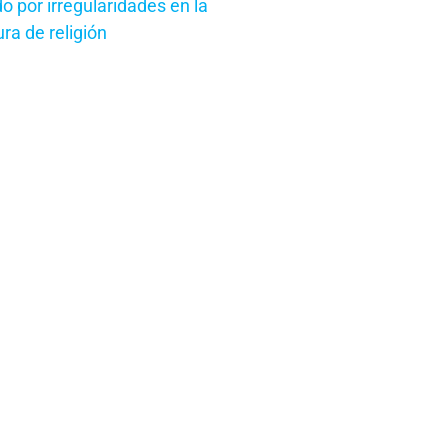
o por irregularidades en la
ra de religión