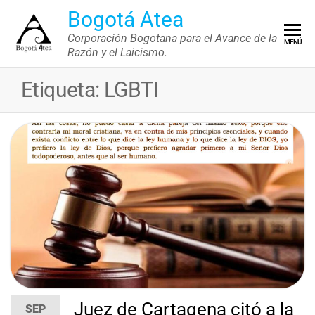
Saltar
Bogotá Atea
al
Corporación Bogotana para el Avance de la
MENÚ
contenido
Razón y el Laicismo.
Etiqueta:
LGBTI
Juez de Cartagena citó a la
SEP