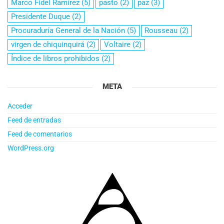
Marco Fidel Ramírez
(5)
pasto
(2)
paz
(3)
Presidente Duque
(2)
Procuraduría General de la Nación
(5)
Rousseau
(2)
virgen de chiquinquirá
(2)
Voltaire
(2)
Índice de libros prohibidos
(2)
META
Acceder
Feed de entradas
Feed de comentarios
WordPress.org