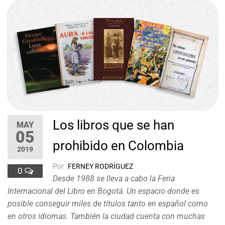
Los libros que se han
MAY
05
prohibido en Colombia
2019
Por
FERNEY RODRÍGUEZ
0
Desde 1988 se lleva a cabo la Feria
Internacional del Libro en Bogotá. Un espacio donde es
posible conseguir miles de títulos tanto en español como
en otros idiomas. También la ciudad cuenta con muchas