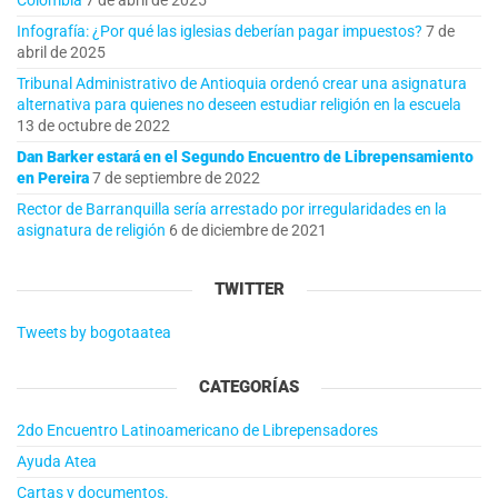
Colombia
7 de abril de 2025
Infografía: ¿Por qué las iglesias deberían pagar impuestos?
7 de
abril de 2025
Tribunal Administrativo de Antioquia ordenó crear una asignatura
alternativa para quienes no deseen estudiar religión en la escuela
13 de octubre de 2022
Dan Barker estará en el Segundo Encuentro de Librepensamiento
en Pereira
7 de septiembre de 2022
Rector de Barranquilla sería arrestado por irregularidades en la
asignatura de religión
6 de diciembre de 2021
TWITTER
Tweets by bogotaatea
CATEGORÍAS
2do Encuentro Latinoamericano de Librepensadores
Ayuda Atea
Cartas y documentos.