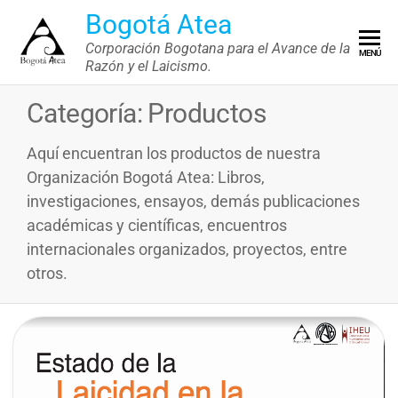
Saltar
Bogotá Atea
al
Corporación Bogotana para el Avance de la
MENÚ
contenido
Razón y el Laicismo.
Categoría:
Productos
Aquí encuentran los productos de nuestra
Organización Bogotá Atea: Libros,
investigaciones, ensayos, demás publicaciones
académicas y científicas, encuentros
internacionales organizados, proyectos, entre
otros.