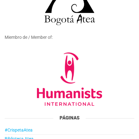
Miembro de / Member of:
PÁGINAS
#CrispetaAtea
Biblioteca Atea