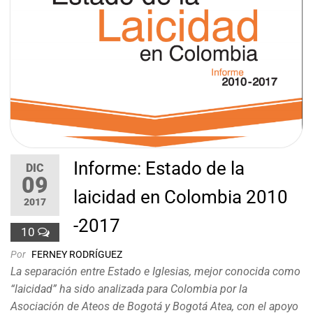
Informe: Estado de la
DIC
09
laicidad en Colombia 2010
2017
-2017
10
Por
FERNEY RODRÍGUEZ
La separación entre Estado e Iglesias, mejor conocida como
“laicidad” ha sido analizada para Colombia por la
Asociación de Ateos de Bogotá y Bogotá Atea, con el apoyo