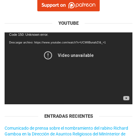
YOUTUBE
Reproductor
Code 150: Unknown error.
de
Descargar archivo: https://www.youtube.com/watch?v=UCM6BunahZI&_=1
vídeo
ENTRADAS RECIENTES
Comunicado de prensa sobre el nombramiento del rabino Richard
Gamboa en la Dirección de Asuntos Religiosos del MinInterior de