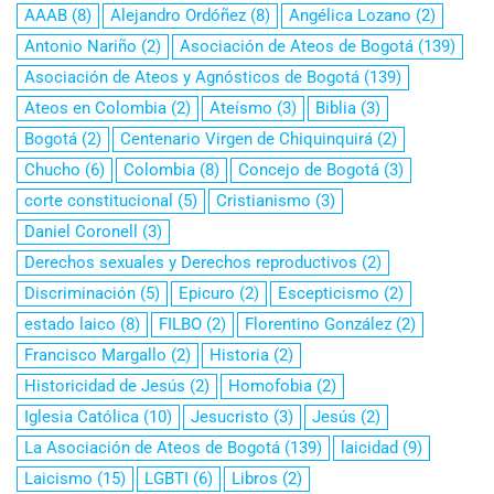
AAAB
(8)
Alejandro Ordóñez
(8)
Angélica Lozano
(2)
Antonio Nariño
(2)
Asociación de Ateos de Bogotá
(139)
Asociación de Ateos y Agnósticos de Bogotá
(139)
Ateos en Colombia
(2)
Ateísmo
(3)
Biblia
(3)
Bogotá
(2)
Centenario Virgen de Chiquinquirá
(2)
Chucho
(6)
Colombia
(8)
Concejo de Bogotá
(3)
corte constitucional
(5)
Cristianismo
(3)
Daniel Coronell
(3)
Derechos sexuales y Derechos reproductivos
(2)
Discriminación
(5)
Epicuro
(2)
Escepticismo
(2)
estado laico
(8)
FILBO
(2)
Florentino González
(2)
Francisco Margallo
(2)
Historia
(2)
Historicidad de Jesús
(2)
Homofobia
(2)
Iglesia Católica
(10)
Jesucristo
(3)
Jesús
(2)
La Asociación de Ateos de Bogotá
(139)
laicidad
(9)
Laicismo
(15)
LGBTI
(6)
Libros
(2)