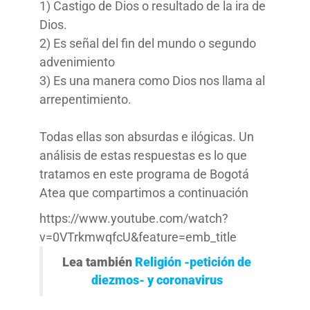
1) Castigo de Dios o resultado de la ira de
Dios.
2) Es señal del fin del mundo o segundo
advenimiento
3) Es una manera como Dios nos llama al
arrepentimiento.
Todas ellas son absurdas e ilógicas. Un
análisis de estas respuestas es lo que
tratamos en este programa de Bogotá
Atea que compartimos a continuación
https://www.youtube.com/watch?
v=0VTrkmwqfcU&feature=emb_title
Lea también
Religión -petición de
diezmos- y coronavirus