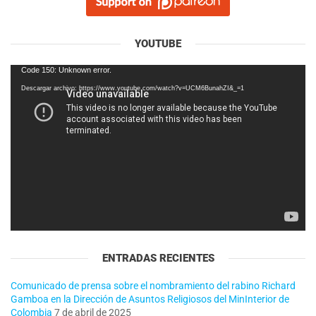
YOUTUBE
Reproductor
Code 150: Unknown error.
de
Descargar archivo: https://www.youtube.com/watch?v=UCM6BunahZI&_=1
vídeo
ENTRADAS RECIENTES
Comunicado de prensa sobre el nombramiento del rabino Richard
Gamboa en la Dirección de Asuntos Religiosos del MinInterior de
Colombia
7 de abril de 2025