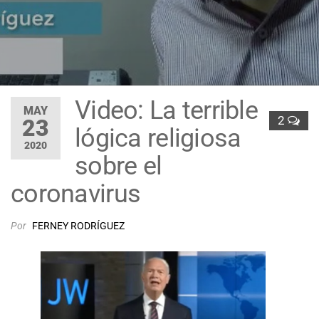
Video: La terrible
MAY
2
23
lógica religiosa
2020
sobre el
coronavirus
Por
FERNEY RODRÍGUEZ