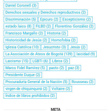
Daniel Coronell
(3)
Derechos sexuales y Derechos reproductivos
(2)
Discriminación
(5)
Epicuro
(2)
Escepticismo
(2)
estado laico
(8)
FILBO
(2)
Florentino González
(2)
Francisco Margallo
(2)
Historia
(2)
Historicidad de Jesús
(2)
Homofobia
(2)
Iglesia Católica
(10)
Jesucristo
(3)
Jesús
(2)
La Asociación de Ateos de Bogotá
(139)
laicidad
(9)
Laicismo
(15)
LGBTI
(6)
Libros
(2)
Marco Fidel Ramírez
(5)
pasto
(2)
paz
(3)
Presidente Duque
(2)
Procuraduría General de la Nación
(5)
Rousseau
(2)
virgen de chiquinquirá
(2)
Voltaire
(2)
Índice de libros prohibidos
(2)
META