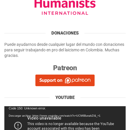
DONACIONES
Puede ayudarnos desde cualquier lugar del mundo con donaciones
para seguir trabajando en pro del laicismo en Colombia. Muchas
gracias.
Patreon
YOUTUBE
Reproductor
Code 150: Unknown error.
de
Descargar archivo: https://www.youtube.com/watch?v=UCM6BunahZI&_=1
vídeo