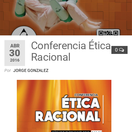
Conferencia Ética
ABR
0
30
Racional
2016
Por
JORGE GONZALEZ