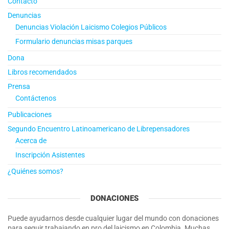
Contacto
Denuncias
Denuncias Violación Laicismo Colegios Públicos
Formulario denuncias misas parques
Dona
Libros recomendados
Prensa
Contáctenos
Publicaciones
Segundo Encuentro Latinoamericano de Librepensadores
Acerca de
Inscripción Asistentes
¿Quiénes somos?
DONACIONES
Puede ayudarnos desde cualquier lugar del mundo con donaciones
para seguir trabajando en pro del laicismo en Colombia. Muchas