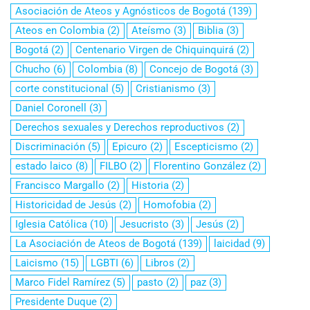
Asociación de Ateos y Agnósticos de Bogotá
(139)
Ateos en Colombia
(2)
Ateísmo
(3)
Biblia
(3)
Bogotá
(2)
Centenario Virgen de Chiquinquirá
(2)
Chucho
(6)
Colombia
(8)
Concejo de Bogotá
(3)
corte constitucional
(5)
Cristianismo
(3)
Daniel Coronell
(3)
Derechos sexuales y Derechos reproductivos
(2)
Discriminación
(5)
Epicuro
(2)
Escepticismo
(2)
estado laico
(8)
FILBO
(2)
Florentino González
(2)
Francisco Margallo
(2)
Historia
(2)
Historicidad de Jesús
(2)
Homofobia
(2)
Iglesia Católica
(10)
Jesucristo
(3)
Jesús
(2)
La Asociación de Ateos de Bogotá
(139)
laicidad
(9)
Laicismo
(15)
LGBTI
(6)
Libros
(2)
Marco Fidel Ramírez
(5)
pasto
(2)
paz
(3)
Presidente Duque
(2)