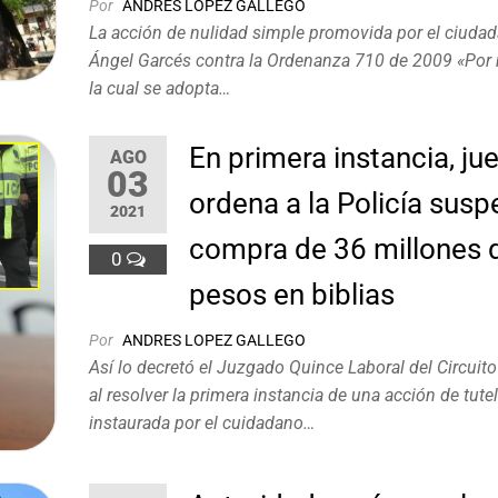
Por
ANDRES LOPEZ GALLEGO
La acción de nulidad simple promovida por el ciuda
Ángel Garcés contra la Ordenanza 710 de 2009 «Por
la cual se adopta…
En primera instancia, ju
AGO
03
ordena a la Policía sus
2021
compra de 36 millones 
0
pesos en biblias
Por
ANDRES LOPEZ GALLEGO
Así lo decretó el Juzgado Quince Laboral del Circuit
al resolver la primera instancia de una acción de tute
instaurada por el cuidadano…