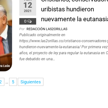
12
uribistas hundieron
2021
nuevamente la eutanasi
0
Por
REDACCIÓN LAS2ORILLAS
Publicado originalmente en
https://www.las2orillas.co/cristianos-conservadores-y
hundieron-nuevamente-la-eutanasia/ Por primera vez
años, el proyecto de ley para regular la eutanasia en
fue debatido en una…
2
…
5
Siguientes