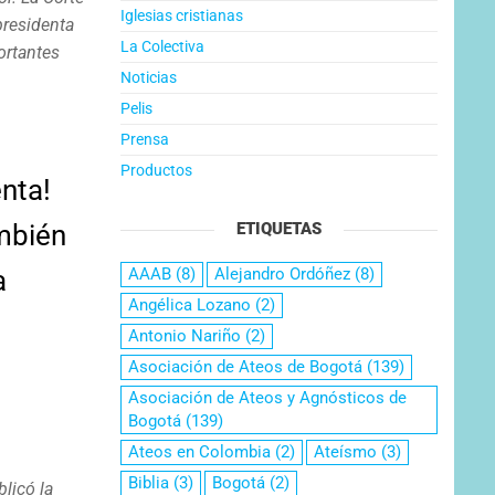
Iglesias cristianas
presidenta
La Colectiva
ortantes
Noticias
Pelis
Prensa
Productos
enta!
mbién
ETIQUETAS
a
AAAB
(8)
Alejandro Ordóñez
(8)
Angélica Lozano
(2)
Antonio Nariño
(2)
Asociación de Ateos de Bogotá
(139)
Asociación de Ateos y Agnósticos de
Bogotá
(139)
Ateos en Colombia
(2)
Ateísmo
(3)
Biblia
(3)
Bogotá
(2)
blicó la