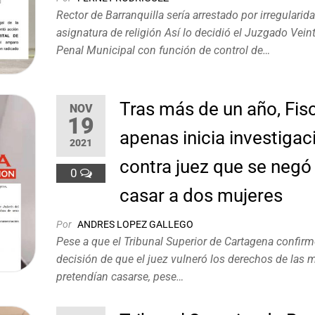
Rector de Barranquilla sería arrestado por irregularid
asignatura de religión Así lo decidió el Juzgado Vein
Penal Municipal con función de control de…
Tras más de un año, Fisc
NOV
19
apenas inicia investigac
2021
contra juez que se negó
0
casar a dos mujeres
Por
ANDRES LOPEZ GALLEGO
Pese a que el Tribunal Superior de Cartagena confirm
decisión de que el juez vulneró los derechos de las 
pretendían casarse, pese…