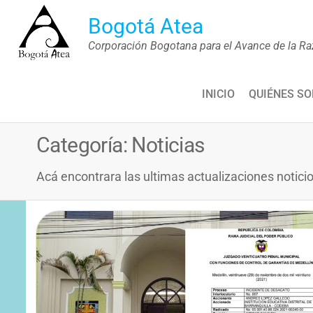
Saltar
Bogotá Atea
al
Corporación Bogotana para el Avance de la Ra
contenido
INICIO
QUIÉNES S
Categoría:
Noticias
Acá encontrara las ultimas actualizaciones notici