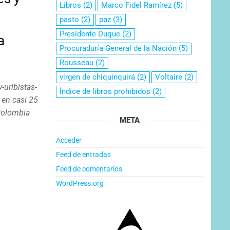
Libros
(2)
Marco Fidel Ramírez
(5)
pasto
(2)
paz
(3)
Presidente Duque
(2)
a
Procuraduría General de la Nación
(5)
Rousseau
(2)
virgen de chiquinquirá
(2)
Voltaire
(2)
-uribistas-
Índice de libros prohibidos
(2)
 en casi 25
 Colombia
META
Acceder
Feed de entradas
Feed de comentarios
WordPress.org