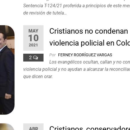
Sentencia T-124/21 proferida a principios de este mes
de revisión de tutela…
Cristianos no condenan 
MAY
10
violencia policial en Co
2021
Por
FERNEY RODRÍGUEZ VARGAS
2
Los evangélicos ocultan, callan y no co
violencia policial y no ayudan a alcanzar la reconcilia
que dicen orar.
Cristianos, conservador
ABR