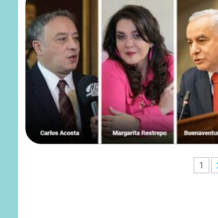
Paginación
1
de
entradas