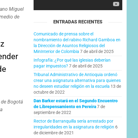
dano Miguel
 medio de
ENTRADAS RECIENTES
Comunicado de prensa sobre el
nombramiento del rabino Richard Gamboa en
ez
la Dirección de Asuntos Religiosos del
MinInterior de Colombia
7 de abril de 2025
pender
Infografía: ¿Por qué las iglesias deberían
pagar impuestos?
7 de abril de 2025
de
Tribunal Administrativo de Antioquia ordenó
crear una asignatura alternativa para quienes
no deseen estudiar religión en la escuela
13 de
octubre de 2022
Dan Barker estará en el Segundo Encuentro
o de Bogotá
de Librepensamiento en Pereira
7 de
la
septiembre de 2022
Rector de Barranquilla sería arrestado por
irregularidades en la asignatura de religión
6
de diciembre de 2021