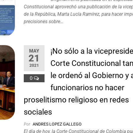
Constitucional aprovechó una publicación de la vice
de la República, Marta Lucía Ramírez, para hacer imp
precisiones sobre…
¡No sólo a la vicepresid
MAY
21
Corte Constitucional ta
2021
le ordenó al Gobierno y 
0
funcionarios no hacer
proselitismo religioso en redes
sociales
Por
ANDRES LOPEZ GALLEGO
El día de hoy, la Corte Constitucional de Colombia pu