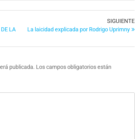
E
SIGUIENTE
s
 DE LA
La laicidad explicada por Rodrigo Uprimny
será publicada.
Los campos obligatorios están