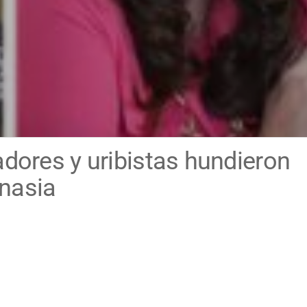
adores y uribistas hundieron
nasia