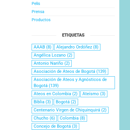
Pelis
Prensa
Productos
ETIQUETAS
AAAB
(8)
Alejandro Ordóñez
(8)
Angélica Lozano
(2)
Antonio Nariño
(2)
Asociación de Ateos de Bogotá
(139)
Asociación de Ateos y Agnósticos de
Bogotá
(139)
Ateos en Colombia
(2)
Ateísmo
(3)
Biblia
(3)
Bogotá
(2)
Centenario Virgen de Chiquinquirá
(2)
Chucho
(6)
Colombia
(8)
Concejo de Bogotá
(3)