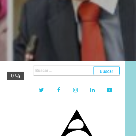
Buscar:
0