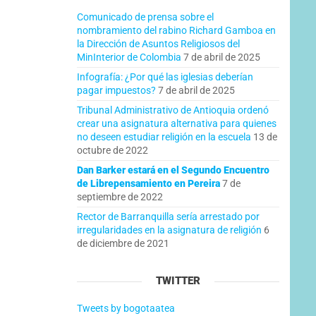
Comunicado de prensa sobre el
nombramiento del rabino Richard Gamboa en
la Dirección de Asuntos Religiosos del
ntrada
MinInterior de Colombia
7 de abril de 2025
iguiente
Infografía: ¿Por qué las iglesias deberían
pagar impuestos?
7 de abril de 2025
Tribunal Administrativo de Antioquia ordenó
crear una asignatura alternativa para quienes
no deseen estudiar religión en la escuela
13 de
octubre de 2022
Dan Barker estará en el Segundo Encuentro
de Librepensamiento en Pereira
7 de
septiembre de 2022
Rector de Barranquilla sería arrestado por
irregularidades en la asignatura de religión
6
de diciembre de 2021
TWITTER
Tweets by bogotaatea