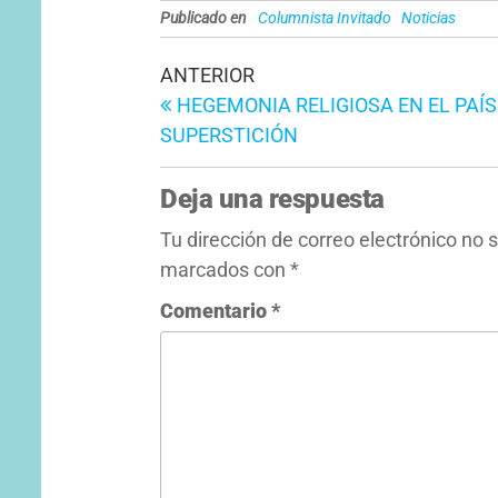
Publicado en
Columnista Invitado
Noticias
Navegación
Entrada
ANTERIOR
anterior
HEGEMONIA RELIGIOSA EN EL PAÍS
de
SUPERSTICIÓN
entradas
Deja una respuesta
Tu dirección de correo electrónico no 
marcados con
*
Comentario
*