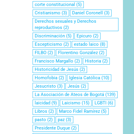
corte constitucional
(5)
Cristianismo
(3)
Daniel Coronell
(3)
Derechos sexuales y Derechos
reproductivos
(2)
Discriminación
(5)
Epicuro
(2)
Escepticismo
(2)
estado laico
(8)
FILBO
(2)
Florentino González
(2)
Francisco Margallo
(2)
Historia
(2)
Historicidad de Jesús
(2)
Homofobia
(2)
Iglesia Católica
(10)
Jesucristo
(3)
Jesús
(2)
La Asociación de Ateos de Bogotá
(139)
laicidad
(9)
Laicismo
(15)
LGBTI
(6)
Libros
(2)
Marco Fidel Ramírez
(5)
pasto
(2)
paz
(3)
Presidente Duque
(2)