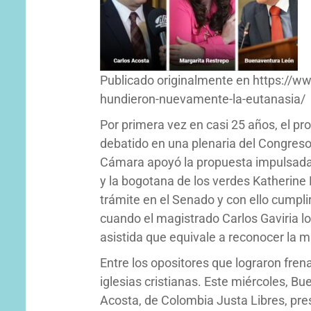
Publicado originalmente en https://www
hundieron-nuevamente-la-eutanasia/
Por primera vez en casi 25 años, el pr
debatido en una plenaria del Congreso
Cámara apoyó la propuesta impulsada 
y la bogotana de los verdes Katherine 
trámite en el Senado y con ello cumplir
cuando el magistrado Carlos Gaviria l
asistida que equivale a reconocer la
Entre los opositores que lograron fren
iglesias cristianas. Este miércoles, B
Acosta, de Colombia Justa Libres, pres