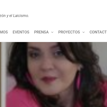
zón y el Laicismo.
OMOS
EVENTOS
PRENSA
PROYECTOS
CONTACT