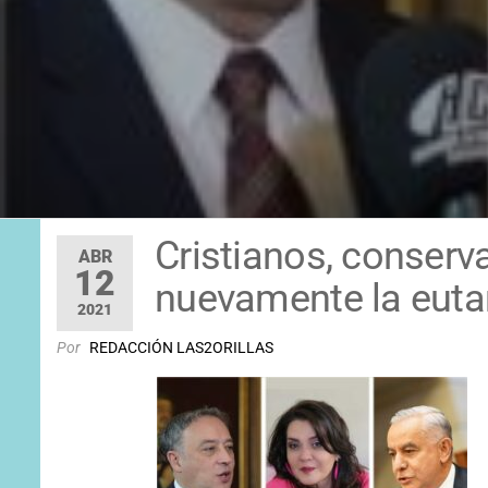
Cristianos, conserv
ABR
12
nuevamente la euta
2021
Por
REDACCIÓN LAS2ORILLAS