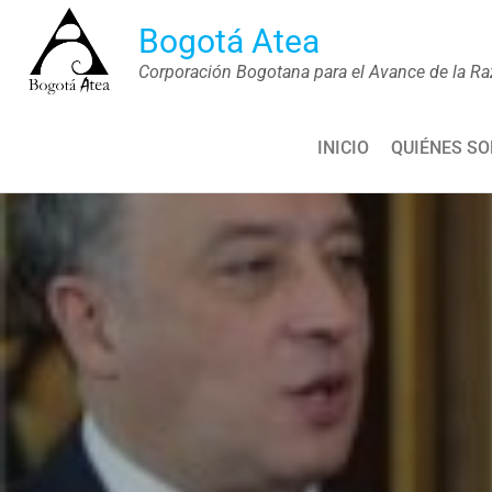
Saltar
Bogotá Atea
al
Corporación Bogotana para el Avance de la Ra
contenido
INICIO
QUIÉNES S