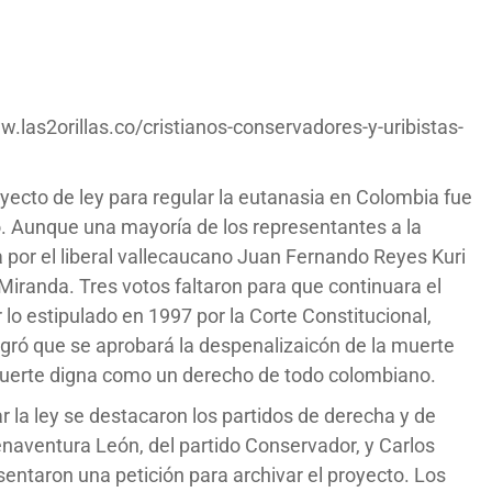
.las2orillas.co/cristianos-conservadores-y-uribistas-
oyecto de ley para regular la eutanasia en Colombia fue
. Aunque una mayoría de los representantes a la
por el liberal vallecaucano Juan Fernando Reyes Kuri
Miranda. Tres votos faltaron para que continuara el
 lo estipulado en 1997 por la Corte Constitucional,
ogró que se aprobará la despenalizaicón de la muerte
 muerte digna como un derecho de todo colombiano.
ar la ley se destacaron los partidos de derecha y de
uenaventura León, del partido Conservador, y Carlos
entaron una petición para archivar el proyecto. Los