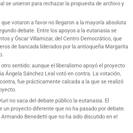
al se unieron para rechazar la propuesta de archivo y
 que votaron a favor no llegaron a la mayoría absoluta
egundo debate. Entre los apoyos a la eutanasia se
ntos y Óscar Villamizar, del Centro Democrático, que
eros de bancada liderados por la antioqueña Margarita
o.
l otro sentido: aunque el liberalismo apoyó el proyecto
ria Ángela Sánchez Leal votó en contra. La votación,
contra, fue prácticamente calcada a la que se realizó
royecto.
uri no saca del debate público la eutanasia. El
re un proyecto diferente que no ha pasado por debate.
 Armando Benedetti que no ha sido discutido en el