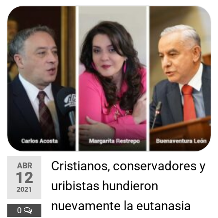
Cristianos, conservadores y
ABR
12
uribistas hundieron
2021
nuevamente la eutanasia
0