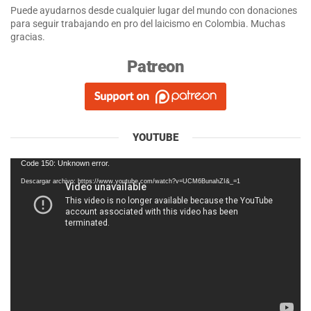
Puede ayudarnos desde cualquier lugar del mundo con donaciones
para seguir trabajando en pro del laicismo en Colombia. Muchas
gracias.
Patreon
YOUTUBE
Reproductor
Code 150: Unknown error.
de
Descargar archivo: https://www.youtube.com/watch?v=UCM6BunahZI&_=1
vídeo