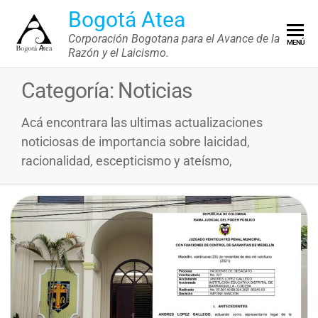
Saltar
Bogotá Atea
al
Corporación Bogotana para el Avance de la
MENÚ
contenido
Razón y el Laicismo.
Categoría:
Noticias
Acá encontrara las ultimas actualizaciones
noticiosas de importancia sobre laicidad,
racionalidad, escepticismo y ateísmo,