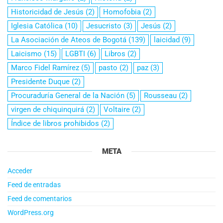
Historicidad de Jesús
(2)
Homofobia
(2)
Iglesia Católica
(10)
Jesucristo
(3)
Jesús
(2)
La Asociación de Ateos de Bogotá
(139)
laicidad
(9)
Laicismo
(15)
LGBTI
(6)
Libros
(2)
Marco Fidel Ramírez
(5)
pasto
(2)
paz
(3)
Presidente Duque
(2)
Procuraduría General de la Nación
(5)
Rousseau
(2)
virgen de chiquinquirá
(2)
Voltaire
(2)
Índice de libros prohibidos
(2)
META
Acceder
Feed de entradas
Feed de comentarios
WordPress.org