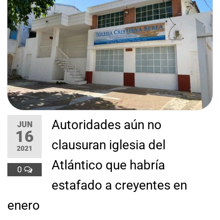
Autoridades aún no
JUN
16
clausuran iglesia del
2021
Atlántico que habría
0
estafado a creyentes en
enero