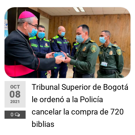
Tribunal Superior de Bogotá
OCT
08
le ordenó a la Policía
2021
cancelar la compra de 720
0
biblias