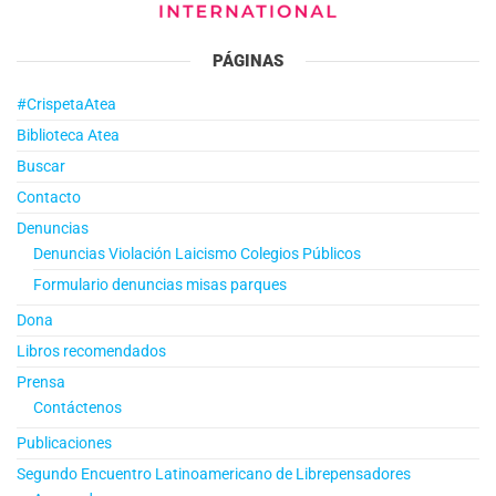
PÁGINAS
#CrispetaAtea
Biblioteca Atea
Buscar
Contacto
Denuncias
Denuncias Violación Laicismo Colegios Públicos
Formulario denuncias misas parques
Dona
Libros recomendados
Prensa
Contáctenos
Publicaciones
Segundo Encuentro Latinoamericano de Librepensadores