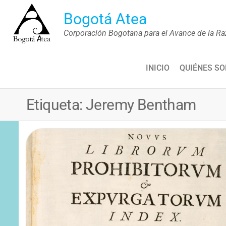
Saltar
Bogotá Atea
al
Corporación Bogotana para el Avance de la Ra
contenido
INICIO
QUIÉNES S
Etiqueta:
Jeremy Bentham