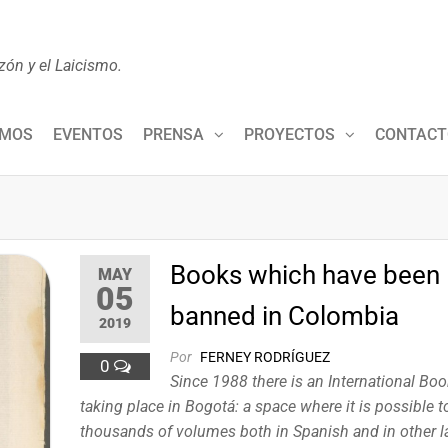
zón y el Laicismo.
OMOS
EVENTOS
PRENSA
PROYECTOS
CONTACT
Books which have been
MAY
05
banned in Colombia
2019
Por
FERNEY RODRÍGUEZ
0
Since 1988 there is an International Boo
taking place in Bogotá: a space where it is possible t
thousands of volumes both in Spanish and in other 