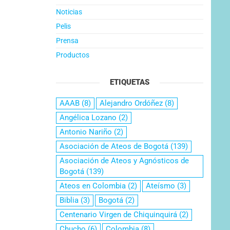
Noticias
Pelis
Prensa
Productos
ETIQUETAS
AAAB
(8)
Alejandro Ordóñez
(8)
Angélica Lozano
(2)
Antonio Nariño
(2)
Asociación de Ateos de Bogotá
(139)
Asociación de Ateos y Agnósticos de
Bogotá
(139)
Ateos en Colombia
(2)
Ateísmo
(3)
Biblia
(3)
Bogotá
(2)
Centenario Virgen de Chiquinquirá
(2)
Chucho
(6)
Colombia
(8)