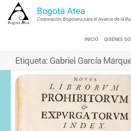
Saltar
Bogotá Atea
al
Corporación Bogotana para el Avance de la Ra
contenido
INICIO
QUIÉNES S
Etiqueta:
Gabriel García Márqu