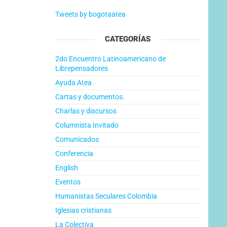
Tweets by bogotaatea
CATEGORÍAS
2do Encuentro Latinoamericano de
Librepensadores
Ayuda Atea
Cartas y documentos.
Charlas y discursos
Columnista Invitado
Comunicados
Conferencia
English
Eventos
Humanistas Seculares Colombia
Iglesias cristianas
La Colectiva