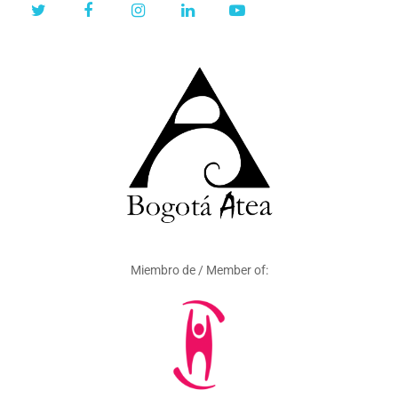
Miembro de / Member of: