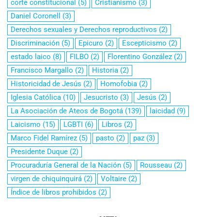
corte constitucional
(5)
Cristianismo
(3)
Daniel Coronell
(3)
Derechos sexuales y Derechos reproductivos
(2)
Discriminación
(5)
Epicuro
(2)
Escepticismo
(2)
estado laico
(8)
FILBO
(2)
Florentino González
(2)
Francisco Margallo
(2)
Historia
(2)
Historicidad de Jesús
(2)
Homofobia
(2)
Iglesia Católica
(10)
Jesucristo
(3)
Jesús
(2)
La Asociación de Ateos de Bogotá
(139)
laicidad
(9)
Laicismo
(15)
LGBTI
(6)
Libros
(2)
Marco Fidel Ramírez
(5)
pasto
(2)
paz
(3)
Presidente Duque
(2)
Procuraduría General de la Nación
(5)
Rousseau
(2)
virgen de chiquinquirá
(2)
Voltaire
(2)
Índice de libros prohibidos
(2)