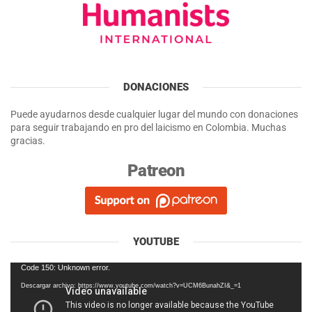
DONACIONES
Puede ayudarnos desde cualquier lugar del mundo con donaciones
para seguir trabajando en pro del laicismo en Colombia. Muchas
gracias.
Patreon
YOUTUBE
Reproductor
Code 150: Unknown error.
de
Descargar archivo: https://www.youtube.com/watch?v=UCM6BunahZI&_=1
vídeo