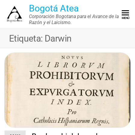
Saltar
Bogotá Atea
al
Corporación Bogotana para el Avance de la
MENÚ
contenido
Razón y el Laicismo.
Etiqueta:
Darwin