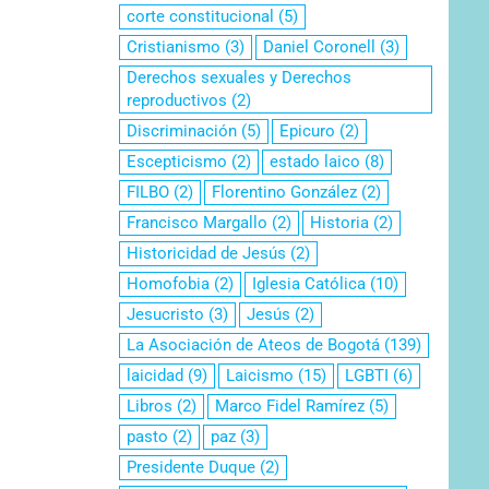
corte constitucional
(5)
Cristianismo
(3)
Daniel Coronell
(3)
Derechos sexuales y Derechos
reproductivos
(2)
Discriminación
(5)
Epicuro
(2)
Escepticismo
(2)
estado laico
(8)
FILBO
(2)
Florentino González
(2)
Francisco Margallo
(2)
Historia
(2)
Historicidad de Jesús
(2)
Homofobia
(2)
Iglesia Católica
(10)
Jesucristo
(3)
Jesús
(2)
La Asociación de Ateos de Bogotá
(139)
laicidad
(9)
Laicismo
(15)
LGBTI
(6)
Libros
(2)
Marco Fidel Ramírez
(5)
pasto
(2)
paz
(3)
Presidente Duque
(2)