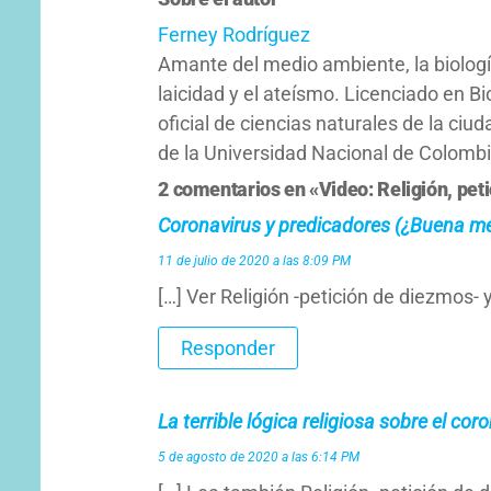
Ferney Rodríguez
Amante del medio ambiente, la biología
laicidad y el ateísmo. Licenciado en B
oficial de ciencias naturales de la ci
de la Universidad Nacional de Colomb
2 comentarios en «Video: Religión, pet
Coronavirus y predicadores (¿Buena me
11 de julio de 2020 a las 8:09 PM
[…] Ver Religión -petición de diezmos- 
Responder
La terrible lógica religiosa sobre el co
5 de agosto de 2020 a las 6:14 PM