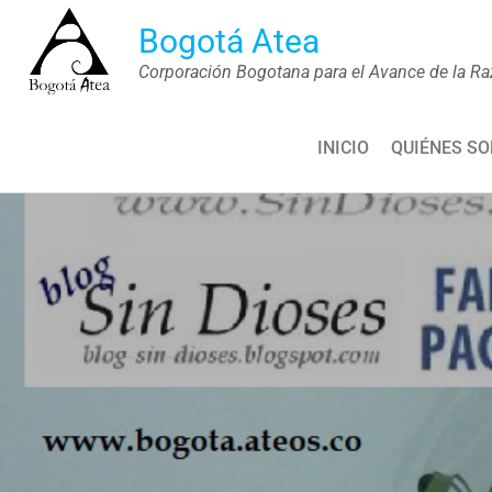
Saltar
Bogotá Atea
al
Corporación Bogotana para el Avance de la Ra
contenido
INICIO
QUIÉNES S