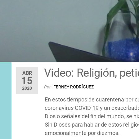
Video: Religión, pe
ABR
15
Por
FERNEY RODRÍGUEZ
2020
En estos tiempos de cuarentena por c
coronavirus COVID-19 y un exacerbado 
Dios o señales del fin del mundo, se h
Sin Dioses para hablar de estos relig
emocionalmente por diezmos.