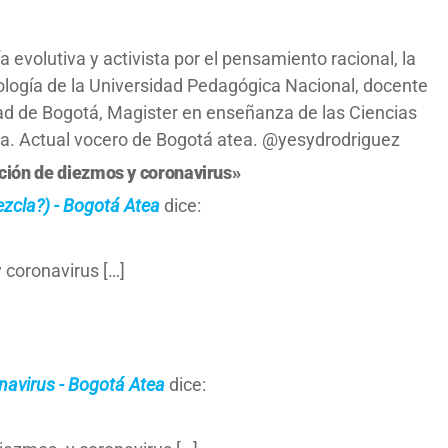
 evolutiva y activista por el pensamiento racional, la
iología de la Universidad Pedagógica Nacional, docente
udad de Bogotá, Magister en enseñanza de las Ciencias
ia. Actual vocero de Bogotá atea. @yesydrodriguez
ición de diezmos y coronavirus»
zcla?) - Bogotá Atea
dice:
y coronavirus […]
ronavirus - Bogotá Atea
dice: