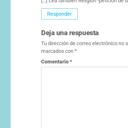
[…] Lea también Religión -petición de 
Responder
Deja una respuesta
Tu dirección de correo electrónico no 
marcados con
*
Comentario
*