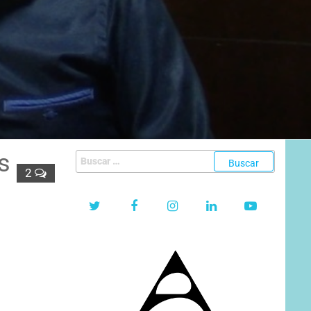
s
Buscar:
2