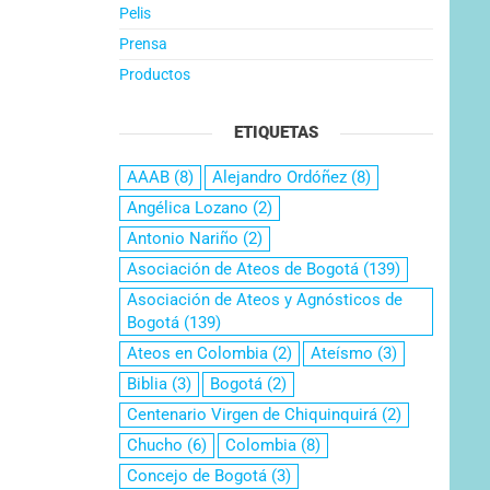
Pelis
Prensa
Productos
ETIQUETAS
AAAB
(8)
Alejandro Ordóñez
(8)
Angélica Lozano
(2)
Antonio Nariño
(2)
Asociación de Ateos de Bogotá
(139)
Asociación de Ateos y Agnósticos de
Bogotá
(139)
Ateos en Colombia
(2)
Ateísmo
(3)
Biblia
(3)
Bogotá
(2)
Centenario Virgen de Chiquinquirá
(2)
Chucho
(6)
Colombia
(8)
Concejo de Bogotá
(3)