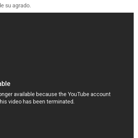
e su agrado.