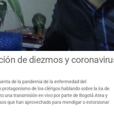
tición de diezmos y coronaviru
uenta de la pandemia de la enfermedad del
protagonismo de los clérigos hablando sobre la ira de
izo una transmisión en vivo por parte de Bogotá Atea y
iosos que han aprovechado para mendigar o extorsionar