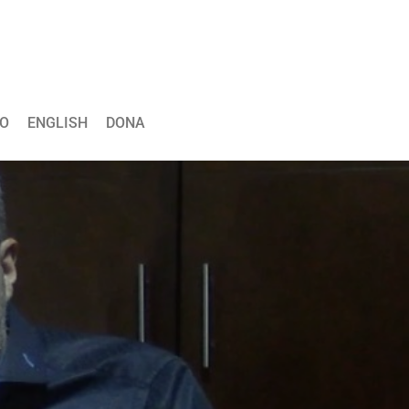
O
ENGLISH
DONA