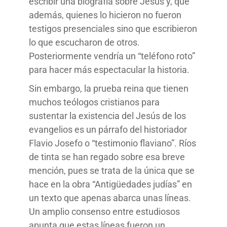
escribir una biografía sobre Jesús y, que
además, quienes lo hicieron no fueron
testigos presenciales sino que escribieron
lo que escucharon de otros.
Posteriormente vendría un “teléfono roto”
para hacer más espectacular la historia.
Sin embargo, la prueba reina que tienen
muchos teólogos cristianos para
sustentar la existencia del Jesús de los
evangelios es un párrafo del historiador
Flavio Josefo o “testimonio flaviano”. Ríos
de tinta se han regado sobre esa breve
mención, pues se trata de la única que se
hace en la obra “Antigüedades judías” en
un texto que apenas abarca unas líneas.
Un amplio consenso entre estudiosos
apunta que estas líneas fueron un