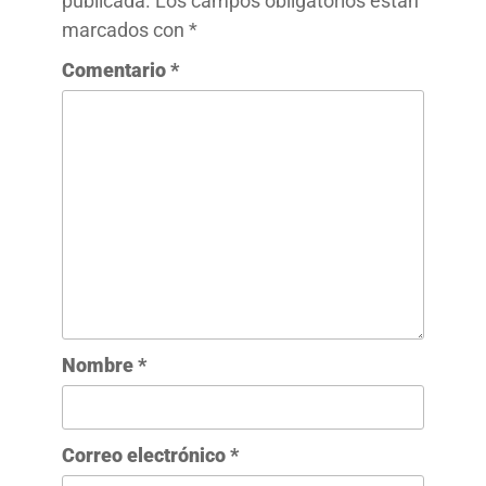
publicada.
Los campos obligatorios están
marcados con
*
Comentario
*
Nombre
*
Correo electrónico
*