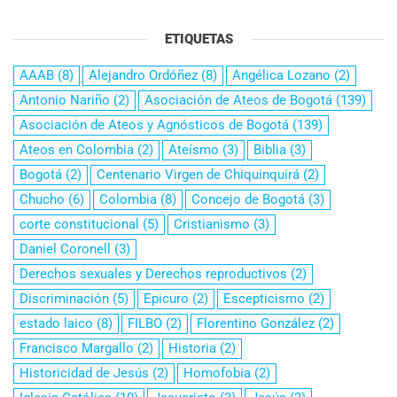
ETIQUETAS
AAAB
(8)
Alejandro Ordóñez
(8)
Angélica Lozano
(2)
Antonio Nariño
(2)
Asociación de Ateos de Bogotá
(139)
Asociación de Ateos y Agnósticos de Bogotá
(139)
Ateos en Colombia
(2)
Ateísmo
(3)
Biblia
(3)
Bogotá
(2)
Centenario Virgen de Chiquinquirá
(2)
Chucho
(6)
Colombia
(8)
Concejo de Bogotá
(3)
corte constitucional
(5)
Cristianismo
(3)
Daniel Coronell
(3)
Derechos sexuales y Derechos reproductivos
(2)
Discriminación
(5)
Epicuro
(2)
Escepticismo
(2)
estado laico
(8)
FILBO
(2)
Florentino González
(2)
Francisco Margallo
(2)
Historia
(2)
Historicidad de Jesús
(2)
Homofobia
(2)