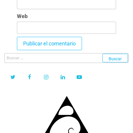
Web
Buscar: