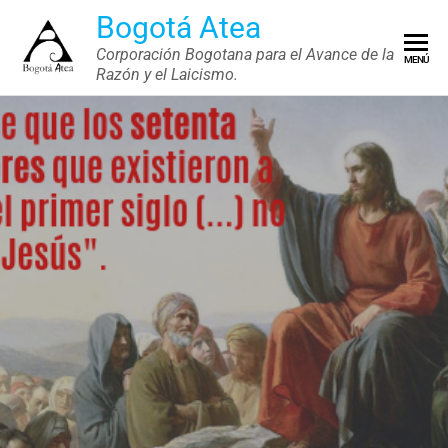
Saltar
Bogotá Atea
al
Corporación Bogotana para el Avance de la
MENÚ
contenido
Razón y el Laicismo.