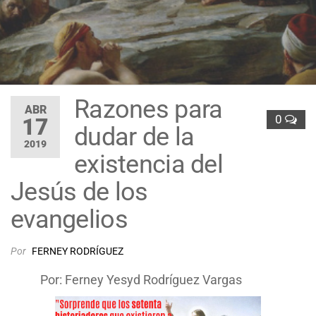
Razones para
ABR
0
17
dudar de la
2019
existencia del
Jesús de los
evangelios
Por
FERNEY RODRÍGUEZ
Por: Ferney Yesyd Rodríguez Vargas