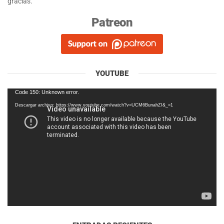
gracias.
Patreon
YOUTUBE
Reproductor
Code 150: Unknown error.
de
Descargar archivo: https://www.youtube.com/watch?v=UCM6BunahZI&_=1
vídeo