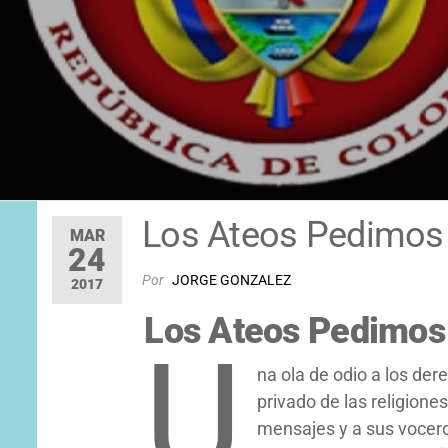
Los Ateos Pedimo
MAR
24
Por
JORGE GONZALEZ
2017
Los Ateos Pedimo
U
na ola de odio a los de
privado de las religiones
mensajes y a sus vocero