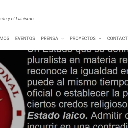
zón y el Laicismo.
OMOS
EVENTOS
PRENSA
PROYECTOS
CONTACT