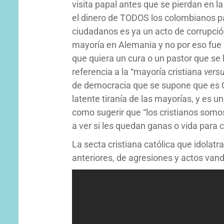
visita papal antes que se pierdan en l
el dinero de TODOS los colombianos p
ciudadanos es ya un acto de corrupción
mayoría en Alemania y no por eso fue l
que quiera un cura o un pastor que se 
referencia a la “mayoría cristiana
vers
de democracia que se supone que es C
latente tiranía de las mayorías, y es
como sugerir que “los cristianos som
a ver si les quedan ganas o vida para 
La secta cristiana católica que idolat
anteriores, de agresiones y actos van