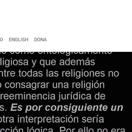
O
ENGLISH
DONA