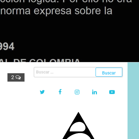
Buscar:
2