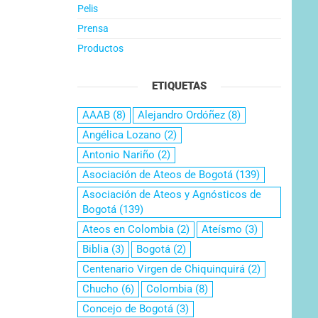
Pelis
Prensa
Productos
ETIQUETAS
AAAB
(8)
Alejandro Ordóñez
(8)
Angélica Lozano
(2)
Antonio Nariño
(2)
Asociación de Ateos de Bogotá
(139)
Asociación de Ateos y Agnósticos de
Bogotá
(139)
Ateos en Colombia
(2)
Ateísmo
(3)
Biblia
(3)
Bogotá
(2)
Centenario Virgen de Chiquinquirá
(2)
Chucho
(6)
Colombia
(8)
Concejo de Bogotá
(3)