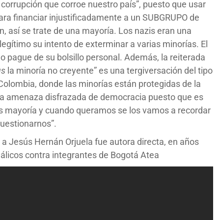
a corrupción que corroe nuestro país”, puesto que usar
ara financiar injustificadamente a un SUBGRUPO de
, así se trate de una mayoría. Los nazis eran una
egítimo su intento de exterminar a varias minorías. El
lo pague de su bolsillo personal. Además, la reiterada
us
la minoría no creyente” es una tergiversación del tipo
olombia, donde las minorías están protegidas de la
 una amenaza disfrazada de democracia puesto que es
os mayoría y cuando queramos se los vamos a recordar
cuestionarnos”.
ra a Jesús Hernán Orjuela fue autora directa, en años
dálicos contra integrantes de Bogotá Atea