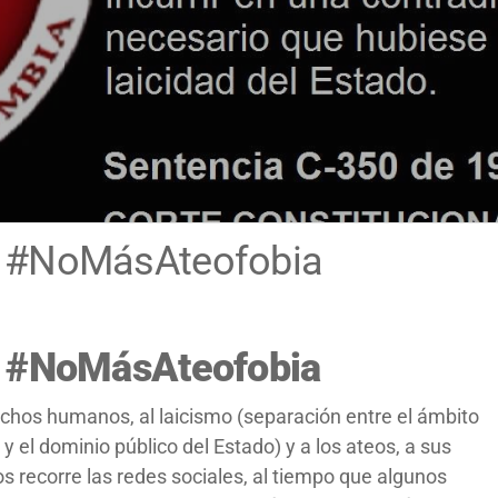
s #NoMásAteofobia
s #NoMásAteofobia
rechos humanos, al laicismo (separación entre el ámbito
 y el dominio público del Estado) y a los ateos, a sus
s recorre las redes sociales, al tiempo que algunos