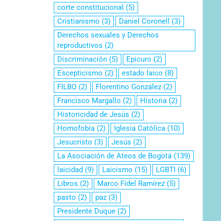
corte constitucional
(5)
Cristianismo
(3)
Daniel Coronell
(3)
Derechos sexuales y Derechos
reproductivos
(2)
Discriminación
(5)
Epicuro
(2)
Escepticismo
(2)
estado laico
(8)
FILBO
(2)
Florentino González
(2)
Francisco Margallo
(2)
Historia
(2)
Historicidad de Jesús
(2)
Homofobia
(2)
Iglesia Católica
(10)
Jesucristo
(3)
Jesús
(2)
La Asociación de Ateos de Bogotá
(139)
laicidad
(9)
Laicismo
(15)
LGBTI
(6)
Libros
(2)
Marco Fidel Ramírez
(5)
pasto
(2)
paz
(3)
Presidente Duque
(2)