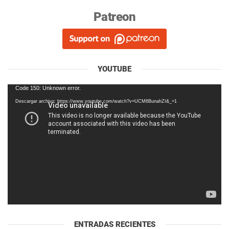
Patreon
YOUTUBE
Reproductor
Code 150: Unknown error.
de
Descargar archivo: https://www.youtube.com/watch?v=UCM6BunahZI&_=1
vídeo
ENTRADAS RECIENTES