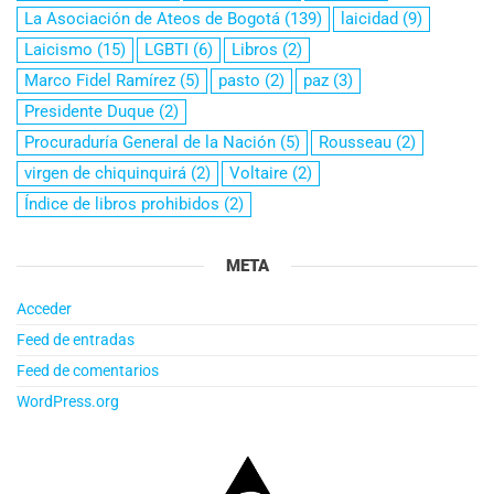
La Asociación de Ateos de Bogotá
(139)
laicidad
(9)
Laicismo
(15)
LGBTI
(6)
Libros
(2)
Marco Fidel Ramírez
(5)
pasto
(2)
paz
(3)
Presidente Duque
(2)
Procuraduría General de la Nación
(5)
Rousseau
(2)
virgen de chiquinquirá
(2)
Voltaire
(2)
Índice de libros prohibidos
(2)
META
Acceder
Feed de entradas
Feed de comentarios
WordPress.org