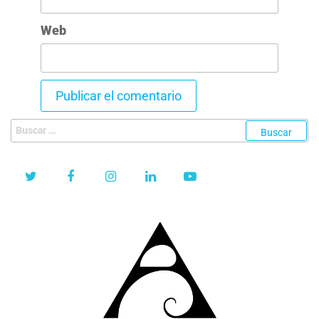
Web
Buscar: