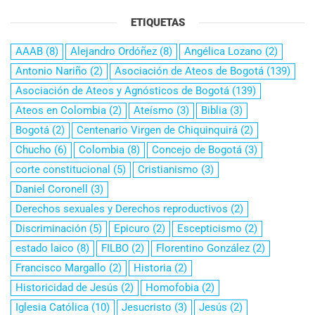
ETIQUETAS
AAAB
(8)
Alejandro Ordóñez
(8)
Angélica Lozano
(2)
Antonio Nariño
(2)
Asociación de Ateos de Bogotá
(139)
Asociación de Ateos y Agnósticos de Bogotá
(139)
Ateos en Colombia
(2)
Ateísmo
(3)
Biblia
(3)
Bogotá
(2)
Centenario Virgen de Chiquinquirá
(2)
Chucho
(6)
Colombia
(8)
Concejo de Bogotá
(3)
corte constitucional
(5)
Cristianismo
(3)
Daniel Coronell
(3)
Derechos sexuales y Derechos reproductivos
(2)
Discriminación
(5)
Epicuro
(2)
Escepticismo
(2)
estado laico
(8)
FILBO
(2)
Florentino González
(2)
Francisco Margallo
(2)
Historia
(2)
Historicidad de Jesús
(2)
Homofobia
(2)
Iglesia Católica
(10)
Jesucristo
(3)
Jesús
(2)