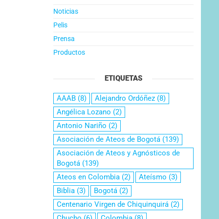
Noticias
Pelis
Prensa
Productos
ETIQUETAS
AAAB
(8)
Alejandro Ordóñez
(8)
Angélica Lozano
(2)
Antonio Nariño
(2)
Asociación de Ateos de Bogotá
(139)
Asociación de Ateos y Agnósticos de
Bogotá
(139)
Ateos en Colombia
(2)
Ateísmo
(3)
Biblia
(3)
Bogotá
(2)
Centenario Virgen de Chiquinquirá
(2)
Chucho
(6)
Colombia
(8)