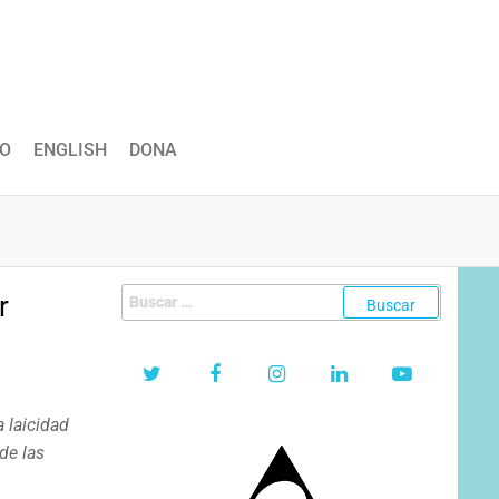
O
ENGLISH
DONA
Buscar:
r
 laicidad
 de las