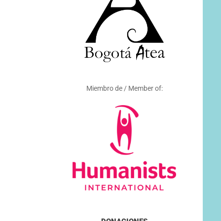
Miembro de / Member of: