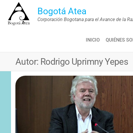
Saltar
Bogotá Atea
al
Corporación Bogotana para el Avance de la Ra
contenido
INICIO
QUIÉNES S
Autor:
Rodrigo Uprimny Yepes