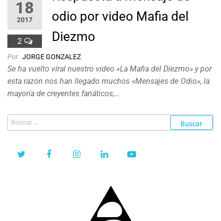
18
odio por video Mafia del
2017
Diezmo
2
Por
JORGE GONZALEZ
Se ha vuelto viral nuestro video «La Mafia del Diezmo» y por
esta razón nos han llegado muchos «Mensajes de Odio», la
mayoría de creyentes fanáticos,…
Buscar: