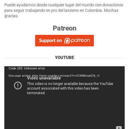
Puede ayudarnos desde cualquier lugar del mundo con donaciones
para seguir trabajando en pro del laicismo en Colombia. Muchas
gracias.
Patreon
YOUTUBE
Reproductor
Code 150: Unknown error.
de
Descargar archivo: https://www.youtube.com/watch?v=UCM6BunahZI&_=1
vídeo