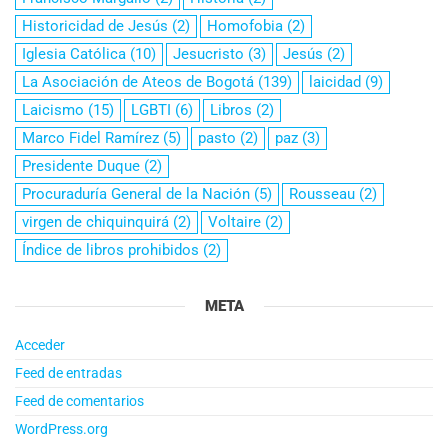
Historicidad de Jesús
(2)
Homofobia
(2)
Iglesia Católica
(10)
Jesucristo
(3)
Jesús
(2)
La Asociación de Ateos de Bogotá
(139)
laicidad
(9)
Laicismo
(15)
LGBTI
(6)
Libros
(2)
Marco Fidel Ramírez
(5)
pasto
(2)
paz
(3)
Presidente Duque
(2)
Procuraduría General de la Nación
(5)
Rousseau
(2)
virgen de chiquinquirá
(2)
Voltaire
(2)
Índice de libros prohibidos
(2)
META
Acceder
Feed de entradas
Feed de comentarios
WordPress.org