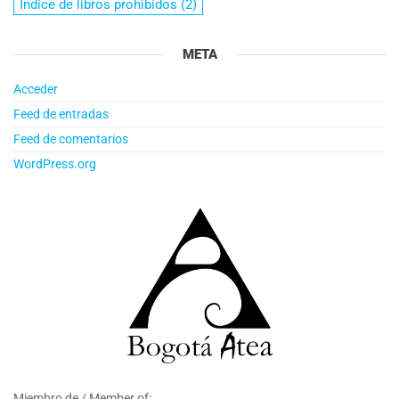
Índice de libros prohibidos
(2)
META
Acceder
Feed de entradas
Feed de comentarios
WordPress.org
Miembro de / Member of: