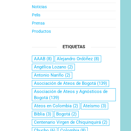
Noticias
Pelis
Prensa
Productos
ETIQUETAS
AAAB
(8)
Alejandro Ordóñez
(8)
Angélica Lozano
(2)
Antonio Nariño
(2)
Asociación de Ateos de Bogotá
(139)
Asociación de Ateos y Agnósticos de
Bogotá
(139)
Ateos en Colombia
(2)
Ateísmo
(3)
Biblia
(3)
Bogotá
(2)
Centenario Virgen de Chiquinquirá
(2)
Chucho
(6)
Colombia
(8)