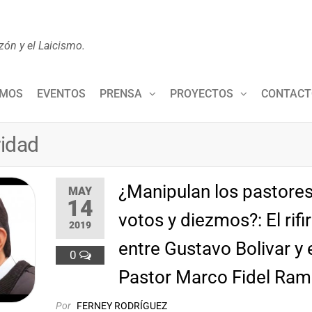
zón y el Laicismo.
OMOS
EVENTOS
PRENSA
PROYECTOS
CONTACT
ridad
¿Manipulan los pastores
MAY
14
votos y diezmos?: El rifi
2019
entre Gustavo Bolivar y 
0
Pastor Marco Fidel Ram
Por
FERNEY RODRÍGUEZ