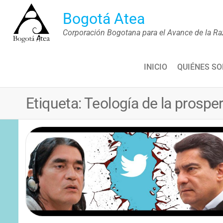
Saltar
Bogotá Atea
al
Corporación Bogotana para el Avance de la Ra
contenido
INICIO
QUIÉNES S
Etiqueta:
Teología de la prospe