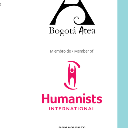
n
Miembro de / Member of: