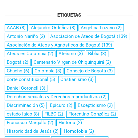
ETIQUETAS
AAAB
(8)
Alejandro Ordóñez
(8)
Angélica Lozano
(2)
Antonio Nariño
(2)
Asociación de Ateos de Bogotá
(139)
Asociación de Ateos y Agnósticos de Bogotá
(139)
Ateos en Colombia
(2)
Ateísmo
(3)
Biblia
(3)
Bogotá
(2)
Centenario Virgen de Chiquinquirá
(2)
Chucho
(6)
Colombia
(8)
Concejo de Bogotá
(3)
corte constitucional
(5)
Cristianismo
(3)
Daniel Coronell
(3)
Derechos sexuales y Derechos reproductivos
(2)
Discriminación
(5)
Epicuro
(2)
Escepticismo
(2)
estado laico
(8)
FILBO
(2)
Florentino González
(2)
Francisco Margallo
(2)
Historia
(2)
Historicidad de Jesús
(2)
Homofobia
(2)