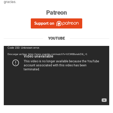
gracias.
Patreon
YOUTUBE
Reproductor
Code 150: Unknown error.
de
Descargar archivo: https://www.youtube.com/watch?v=UCM6BunahZI&_=1
vídeo