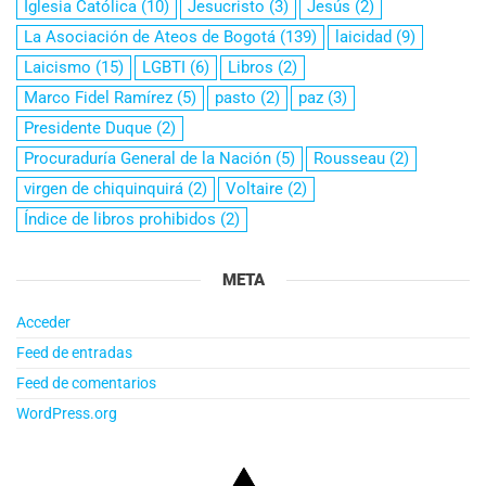
Iglesia Católica
(10)
Jesucristo
(3)
Jesús
(2)
La Asociación de Ateos de Bogotá
(139)
laicidad
(9)
Laicismo
(15)
LGBTI
(6)
Libros
(2)
Marco Fidel Ramírez
(5)
pasto
(2)
paz
(3)
Presidente Duque
(2)
Procuraduría General de la Nación
(5)
Rousseau
(2)
virgen de chiquinquirá
(2)
Voltaire
(2)
Índice de libros prohibidos
(2)
META
Acceder
Feed de entradas
Feed de comentarios
WordPress.org