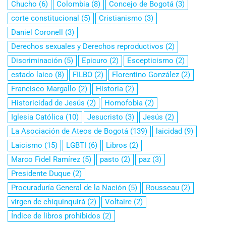
Chucho
(6)
Colombia
(8)
Concejo de Bogotá
(3)
corte constitucional
(5)
Cristianismo
(3)
Daniel Coronell
(3)
Derechos sexuales y Derechos reproductivos
(2)
Discriminación
(5)
Epicuro
(2)
Escepticismo
(2)
estado laico
(8)
FILBO
(2)
Florentino González
(2)
Francisco Margallo
(2)
Historia
(2)
Historicidad de Jesús
(2)
Homofobia
(2)
Iglesia Católica
(10)
Jesucristo
(3)
Jesús
(2)
La Asociación de Ateos de Bogotá
(139)
laicidad
(9)
Laicismo
(15)
LGBTI
(6)
Libros
(2)
Marco Fidel Ramírez
(5)
pasto
(2)
paz
(3)
Presidente Duque
(2)
Procuraduría General de la Nación
(5)
Rousseau
(2)
virgen de chiquinquirá
(2)
Voltaire
(2)
Índice de libros prohibidos
(2)