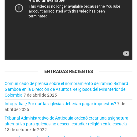
vídeo
ENTRADAS RECIENTES
Comunicado de prensa sobre el nombramiento del rabino Richard
Gamboa en la Dirección de Asuntos Religiosos del MinInterior de
Colombia
7 de abril de 2025
Infografía: ¿Por qué las iglesias deberían pagar impuestos?
7 de
abril de 2025
Tribunal Administrativo de Antioquia ordenó crear una asignatura
alternativa para quienes no deseen estudiar religión en la escuela
13 de octubre de 2022