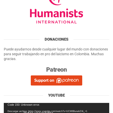
DONACIONES
Puede ayudarnos desde cualquier lugar del mundo con donaciones
para seguir trabajando en pro del laicismo en Colombia. Muchas
gracias.
Patreon
YOUTUBE
Reproductor
Code 150: Unknown error.
de
Descargar archivo: https://www.youtube.com/watch?v=UCM6BunahZI&_=1