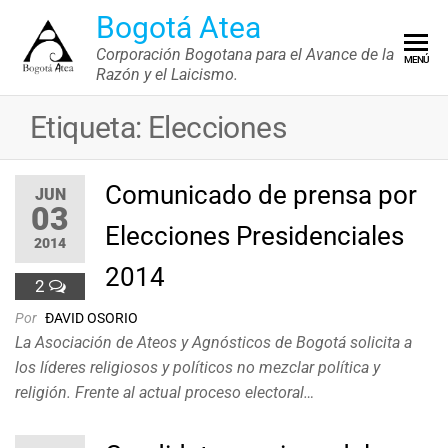
Saltar
Bogotá Atea
al
Corporación Bogotana para el Avance de la
MENÚ
contenido
Razón y el Laicismo.
Etiqueta:
Elecciones
Comunicado de prensa por
JUN
03
Elecciones Presidenciales
2014
2014
2
Por
ÐAVID OSORIO
La Asociación de Ateos y Agnósticos de Bogotá solicita a
los líderes religiosos y políticos no mezclar política y
religión. Frente al actual proceso electoral…