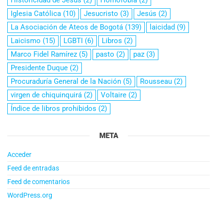
Iglesia Católica
(10)
Jesucristo
(3)
Jesús
(2)
La Asociación de Ateos de Bogotá
(139)
laicidad
(9)
Laicismo
(15)
LGBTI
(6)
Libros
(2)
Marco Fidel Ramírez
(5)
pasto
(2)
paz
(3)
Presidente Duque
(2)
Procuraduría General de la Nación
(5)
Rousseau
(2)
virgen de chiquinquirá
(2)
Voltaire
(2)
Índice de libros prohibidos
(2)
META
Acceder
Feed de entradas
Feed de comentarios
WordPress.org