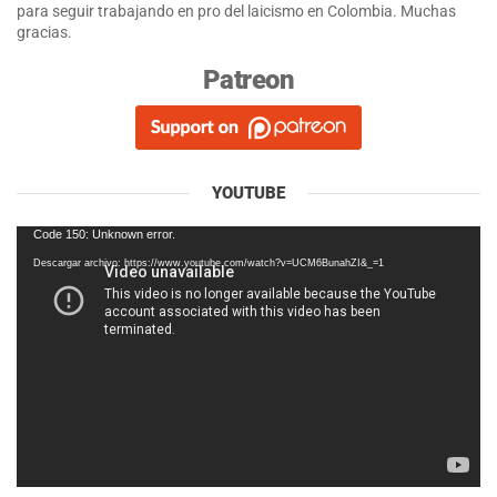
para seguir trabajando en pro del laicismo en Colombia. Muchas
gracias.
Patreon
YOUTUBE
Reproductor
Code 150: Unknown error.
de
Descargar archivo: https://www.youtube.com/watch?v=UCM6BunahZI&_=1
vídeo