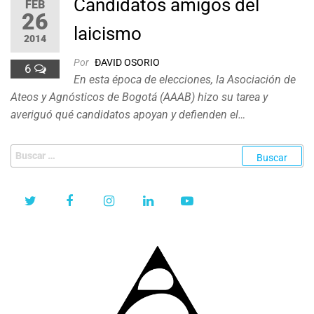
Candidatos amigos del
FEB
26
laicismo
2014
Por
ÐAVID OSORIO
6
En esta época de elecciones, la Asociación de
Ateos y Agnósticos de Bogotá (AAAB) hizo su tarea y
averiguó qué candidatos apoyan y defienden el…
Buscar: