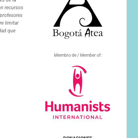
on recursos
 profesores
e limitar
idad que
Miembro de / Member of: