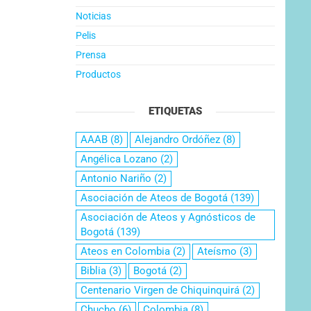
Noticias
Pelis
Prensa
Productos
ETIQUETAS
AAAB
(8)
Alejandro Ordóñez
(8)
Angélica Lozano
(2)
Antonio Nariño
(2)
Asociación de Ateos de Bogotá
(139)
Asociación de Ateos y Agnósticos de
Bogotá
(139)
Ateos en Colombia
(2)
Ateísmo
(3)
Biblia
(3)
Bogotá
(2)
Centenario Virgen de Chiquinquirá
(2)
Chucho
(6)
Colombia
(8)