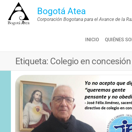
Saltar
Bogotá Atea
al
Corporación Bogotana para el Avance de la Ra
contenido
INICIO
QUIÉNES S
Etiqueta:
Colegio en concesión