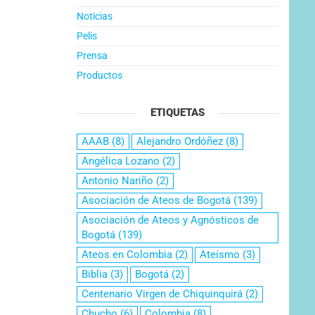
Noticias
Pelis
Prensa
Productos
ETIQUETAS
AAAB
(8)
Alejandro Ordóñez
(8)
Angélica Lozano
(2)
Antonio Nariño
(2)
Asociación de Ateos de Bogotá
(139)
Asociación de Ateos y Agnósticos de
Bogotá
(139)
Ateos en Colombia
(2)
Ateísmo
(3)
Biblia
(3)
Bogotá
(2)
Centenario Virgen de Chiquinquirá
(2)
Chucho
(6)
Colombia
(8)