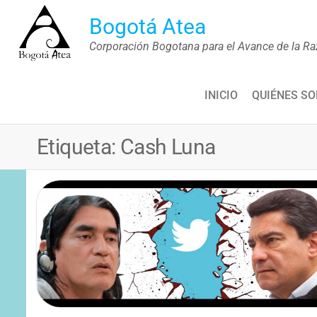
Saltar
Bogotá Atea
al
Corporación Bogotana para el Avance de la Ra
contenido
INICIO
QUIÉNES S
Etiqueta:
Cash Luna