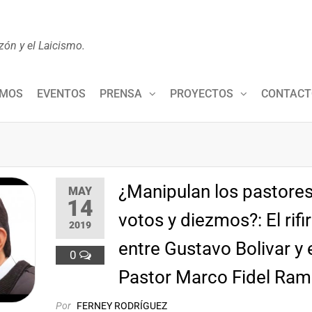
zón y el Laicismo.
OMOS
EVENTOS
PRENSA
PROYECTOS
CONTACT
¿Manipulan los pastores
MAY
14
votos y diezmos?: El rifi
2019
entre Gustavo Bolivar y 
0
Pastor Marco Fidel Ram
Por
FERNEY RODRÍGUEZ