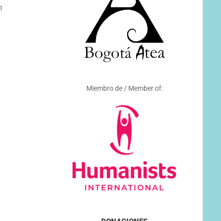
n
Miembro de / Member of: