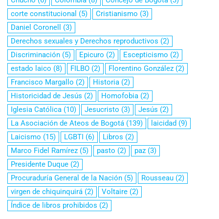
corte constitucional
(5)
Cristianismo
(3)
Daniel Coronell
(3)
Derechos sexuales y Derechos reproductivos
(2)
Discriminación
(5)
Epicuro
(2)
Escepticismo
(2)
estado laico
(8)
FILBO
(2)
Florentino González
(2)
Francisco Margallo
(2)
Historia
(2)
Historicidad de Jesús
(2)
Homofobia
(2)
Iglesia Católica
(10)
Jesucristo
(3)
Jesús
(2)
La Asociación de Ateos de Bogotá
(139)
laicidad
(9)
Laicismo
(15)
LGBTI
(6)
Libros
(2)
Marco Fidel Ramírez
(5)
pasto
(2)
paz
(3)
Presidente Duque
(2)
Procuraduría General de la Nación
(5)
Rousseau
(2)
virgen de chiquinquirá
(2)
Voltaire
(2)
Índice de libros prohibidos
(2)