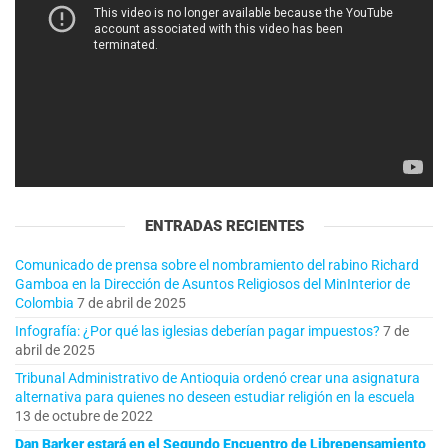
ENTRADAS RECIENTES
Comunicado de prensa sobre el nombramiento del rabino Richard
Gamboa en la Dirección de Asuntos Religiosos del MinInterior de
Colombia
7 de abril de 2025
Infografía: ¿Por qué las iglesias deberían pagar impuestos?
7 de
abril de 2025
Tribunal Administrativo de Antioquia ordenó crear una asignatura
alternativa para quienes no deseen estudiar religión en la escuela
13 de octubre de 2022
Dan Barker estará en el Segundo Encuentro de Librepensamiento