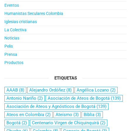
Eventos
Humanistas Seculares Colombia
Iglesias cristianas
La Colectiva
Noticias
Pelis
Prensa
Productos
ETIQUETAS
AAAB
(8)
Alejandro Ordóñez
(8)
Angélica Lozano
(2)
Antonio Nariño
(2)
Asociación de Ateos de Bogotá
(139)
Asociación de Ateos y Agnósticos de Bogotá
(139)
Ateos en Colombia
(2)
Ateísmo
(3)
Biblia
(3)
Bogotá
(2)
Centenario Virgen de Chiquinquirá
(2)
Chucho
(6)
Colombia
(8)
Concejo de Bogotá
(3)