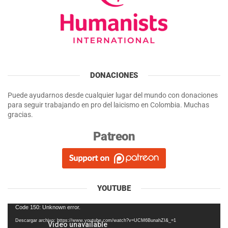
DONACIONES
Puede ayudarnos desde cualquier lugar del mundo con donaciones
para seguir trabajando en pro del laicismo en Colombia. Muchas
gracias.
Patreon
YOUTUBE
Reproductor
Code 150: Unknown error.
de
Descargar archivo: https://www.youtube.com/watch?v=UCM6BunahZI&_=1
vídeo