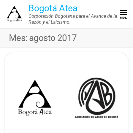
Saltar
Bogotá Atea
al
Corporación Bogotana para el Avance de la
MENÚ
contenido
Razón y el Laicismo.
Mes:
agosto 2017