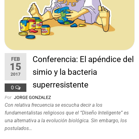
Conferencia: El apéndice del
FEB
15
simio y la bacteria
2017
superresistente
0
Por
JORGE GONZALEZ
Con relativa frecuencia se escucha decir a los
fundamentalistas religiosos que el “Diseño Inteligente” es
una alternativa a la evolución biológica. Sin embargo, los
postulados…