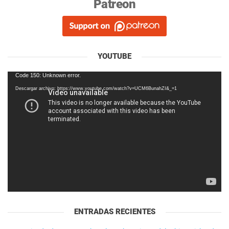
Patreon
YOUTUBE
Reproductor
Code 150: Unknown error.
de
Descargar archivo: https://www.youtube.com/watch?v=UCM6BunahZI&_=1
vídeo
ENTRADAS RECIENTES