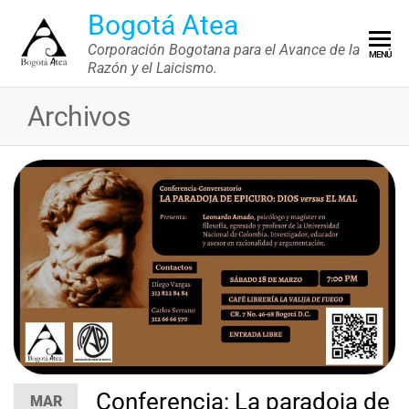
Saltar
Bogotá Atea
al
Corporación Bogotana para el Avance de la
MENÚ
contenido
Razón y el Laicismo.
Archivos
Conferencia: La paradoja de
MAR