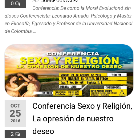
Por
JORGE GONZALEZ
0
Conferencia: De como la Moral Evolucionó sin
dioses Conferencista: Leonardo Amado, Psicólogo y Master
en Filosofía, Egresado y Profesor de la Universidad Nacional
de Colombia.…
Conferencia Sexo y Religión,
OCT
25
La opresión de nuestro
2016
deseo
2