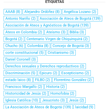
ETIQUETAS
AAAB
(8)
Alejandro Ordóñez
(8)
Angélica Lozano
(2)
Antonio Nariño
(2)
Asociación de Ateos de Bogotá
(139)
Asociación de Ateos y Agnósticos de Bogotá
(139)
Ateos en Colombia
(2)
Ateísmo
(3)
Biblia
(3)
Bogotá
(2)
Centenario Virgen de Chiquinquirá
(2)
Chucho
(6)
Colombia
(8)
Concejo de Bogotá
(3)
corte constitucional
(5)
Cristianismo
(3)
Daniel Coronell
(3)
Derechos sexuales y Derechos reproductivos
(2)
Discriminación
(5)
Epicuro
(2)
Escepticismo
(2)
estado laico
(8)
FILBO
(2)
Florentino González
(2)
Francisco Margallo
(2)
Historia
(2)
Historicidad de Jesús
(2)
Homofobia
(2)
Iglesia Católica
(10)
Jesucristo
(3)
Jesús
(2)
La Asociación de Ateos de Bogotá
(139)
laicidad
(9)