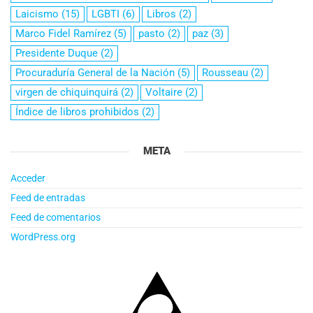
Laicismo
(15)
LGBTI
(6)
Libros
(2)
Marco Fidel Ramírez
(5)
pasto
(2)
paz
(3)
Presidente Duque
(2)
Procuraduría General de la Nación
(5)
Rousseau
(2)
virgen de chiquinquirá
(2)
Voltaire
(2)
Índice de libros prohibidos
(2)
META
Acceder
Feed de entradas
Feed de comentarios
WordPress.org