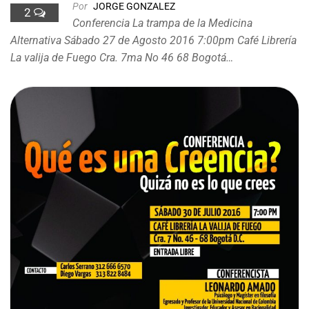
Por
JORGE GONZALEZ
2
Conferencia La trampa de la Medicina
Alternativa Sábado 27 de Agosto 2016 7:00pm Café Librería
La valija de Fuego Cra. 7ma No 46 68 Bogotá…