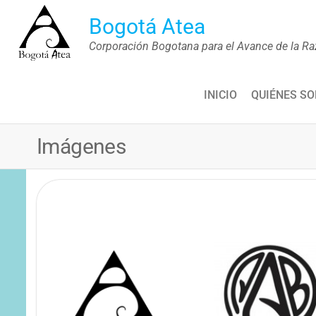
Saltar
Bogotá Atea
al
Corporación Bogotana para el Avance de la Ra
contenido
INICIO
QUIÉNES S
Imágenes