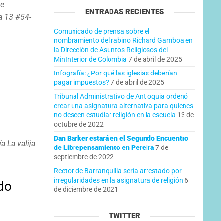
de
ENTRADAS RECIENTES
a 13 #54-
Comunicado de prensa sobre el
nombramiento del rabino Richard Gamboa en
la Dirección de Asuntos Religiosos del
MinInterior de Colombia
7 de abril de 2025
Infografía: ¿Por qué las iglesias deberían
pagar impuestos?
7 de abril de 2025
Tribunal Administrativo de Antioquia ordenó
crear una asignatura alternativa para quienes
no deseen estudiar religión en la escuela
13 de
octubre de 2022
Dan Barker estará en el Segundo Encuentro
 La valija
de Librepensamiento en Pereira
7 de
septiembre de 2022
Rector de Barranquilla sería arrestado por
irregularidades en la asignatura de religión
6
ado
de diciembre de 2021
TWITTER