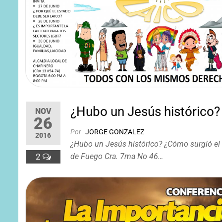
¿Hubo un Jesús histórico?
NOV
26
Por
JORGE GONZALEZ
2016
¿Hubo un Jesús histórico? ¿Cómo surgió el
2
de Fuego Cra. 7ma No 46…