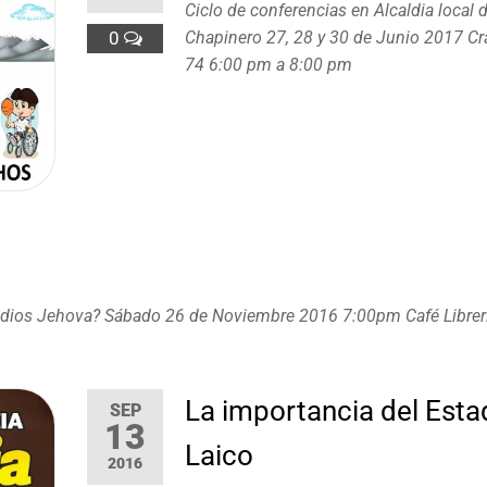
Ciclo de conferencias en Alcaldia local 
0
Chapinero 27, 28 y 30 de Junio 2017 Cr
74 6:00 pm a 8:00 pm
 dios Jehova? Sábado 26 de Noviembre 2016 7:00pm Café Librería
La importancia del Est
SEP
13
Laico
2016