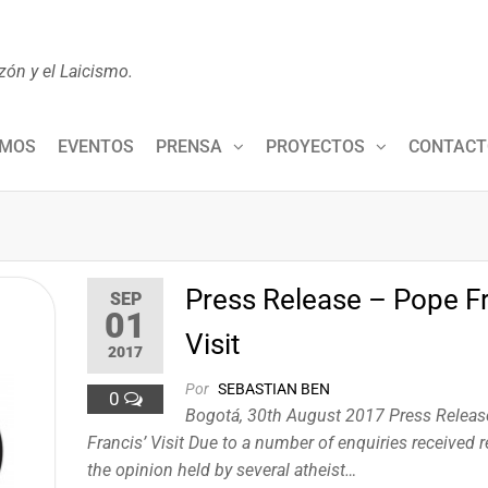
zón y el Laicismo.
OMOS
EVENTOS
PRENSA
PROYECTOS
CONTACT
Press Release – Pope Fr
SEP
01
Visit
2017
Por
SEBASTIAN BEN
0
Bogotá, 30th August 2017 Press Relea
Francis’ Visit Due to a number of enquiries received 
the opinion held by several atheist…