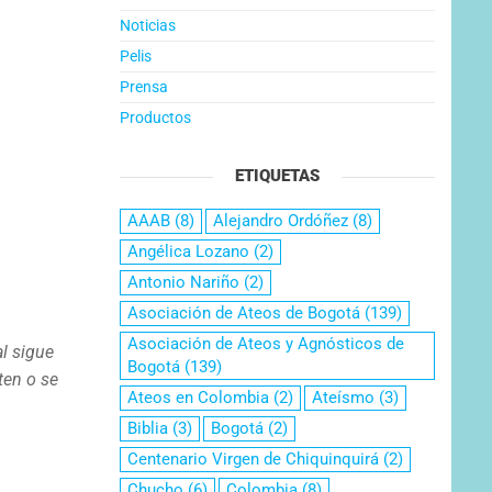
Noticias
Pelis
Prensa
Productos
ETIQUETAS
AAAB
(8)
Alejandro Ordóñez
(8)
Angélica Lozano
(2)
Antonio Nariño
(2)
Asociación de Ateos de Bogotá
(139)
Asociación de Ateos y Agnósticos de
al sigue
Bogotá
(139)
ten o se
Ateos en Colombia
(2)
Ateísmo
(3)
Biblia
(3)
Bogotá
(2)
Centenario Virgen de Chiquinquirá
(2)
Chucho
(6)
Colombia
(8)