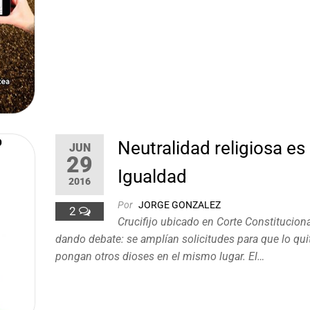
Neutralidad religiosa es
JUN
29
Igualdad
2016
Por
JORGE GONZALEZ
2
Crucifijo ubicado en Corte Constitucion
dando debate: se amplían solicitudes para que lo qui
pongan otros dioses en el mismo lugar. El…